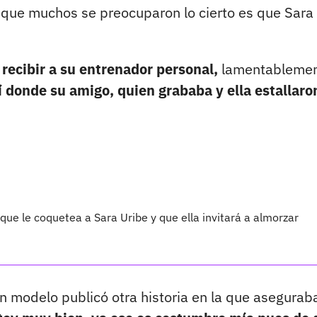
nque muchos se preocuparon lo cierto es que Sara
recibir a su entrenador personal,
lamentablemen
lí donde su amigo, quien grababa y ella estallaro
ue le coquetea a Sara Uribe y que ella invitará a almorzar
n modelo publicó otra historia en la que asegurab