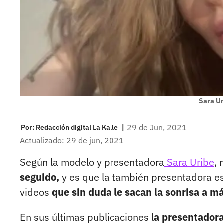
Sara U
|
29 de Jun, 2021
Por:
Redacción digital La Kalle
Actualizado: 29 de jun, 2021
Según la modelo y presentadora
Sara Uribe
,
seguido,
y es que la también presentadora es
videos
que sin duda le sacan la sonrisa a m
En sus últimas publicaciones l
a presentadora