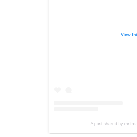
View th
A post shared by rast