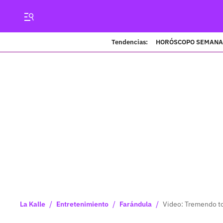
Tendencias:
HORÓSCOPO SEMANA
/
/
/
La Kalle
Entretenimiento
Farándula
Video: Tremendo tot