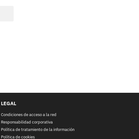
LEGAL
Condiciones de acceso a la red
Responsabilidad corporativa
Política de tratamiento de la información
Política de cookies