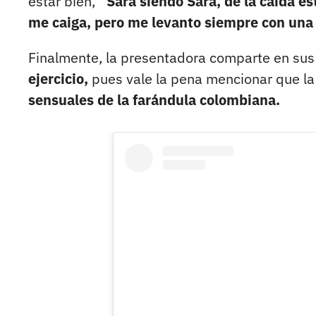
estar bien,
“Sara siendo Sara, de la caída e
me caiga, pero me levanto siempre con una 
Finalmente, la presentadora comparte en sus 
ejercicio,
pues vale la pena mencionar que la
sensuales de la farándula colombiana.