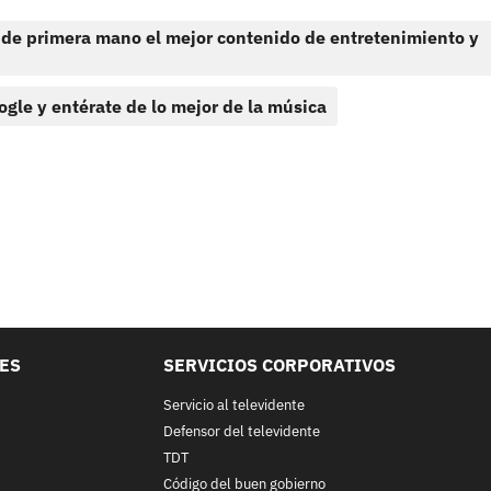
 de primera mano el mejor contenido de entretenimiento y
ogle y entérate de lo mejor de la música
LES
SERVICIOS CORPORATIVOS
Servicio al televidente
Defensor del televidente
TDT
Código del buen gobierno