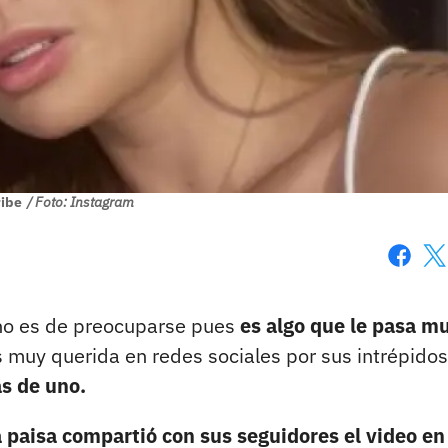
ribe
/ Foto: Instagram
Faceboo
X
 no es de preocuparse pues
es algo que le pasa m
 muy querida en redes sociales por sus intrépidos
ás de uno.
 paisa compartió con sus seguidores el video en