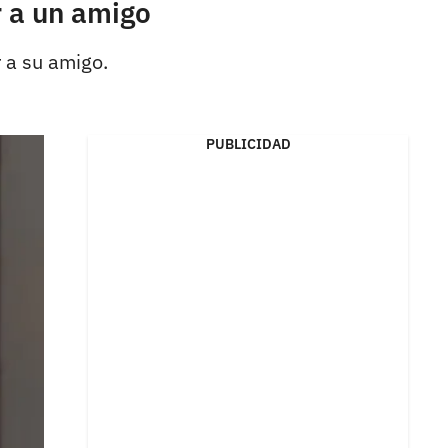
r a un amigo
r a su amigo.
PUBLICIDAD