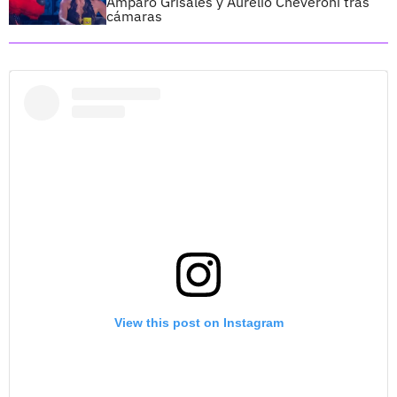
Amparo Grisales y Aurelio Cheveroni tras
cámaras
View this post on Instagram