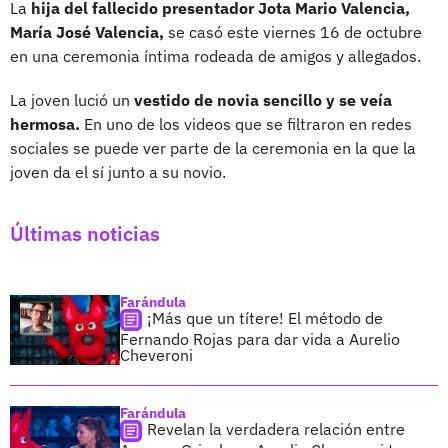
La
hija del fallecido presentador Jota Mario Valencia,
María José Valencia,
se casó este viernes 16 de octubre
en una ceremonia íntima rodeada de amigos y allegados.
La joven lució un
vestido de novia sencillo y se veía
hermosa.
En uno de los videos que se filtraron en redes
sociales se puede ver parte de la ceremonia en la que la
joven da el sí junto a su novio.
Últimas noticias
Farándula
¡Más que un títere! El método de
Fernando Rojas para dar vida a Aurelio
Cheveroni
Farándula
Revelan la verdadera relación entre