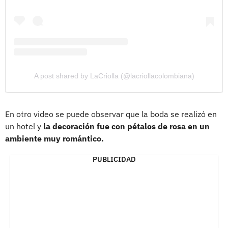
A post shared by LaCriolla (@lacriollacolombiana)
En otro video se puede observar que la boda se realizó en
un hotel y
la decoración fue con pétalos de rosa en un
ambiente muy romántico.
PUBLICIDAD