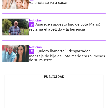
Valencia se va a casar
Noticias
Aparece supuesto hijo de Jota Mario;
reclama el apellido y la herencia
Noticias
“Quiero llamarte”: desgarrador
mensaje de hija de Jota Mario tras 9 meses
de su muerte
PUBLICIDAD