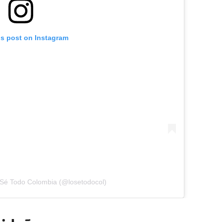
is post on Instagram
 Sé Todo Colombia (@losetodocol)