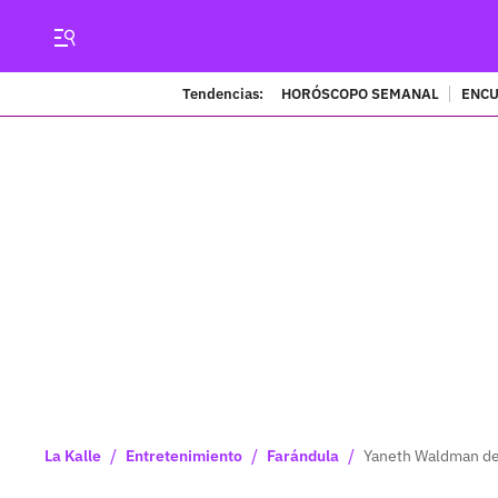
Tendencias:
HORÓSCOPO SEMANAL
ENCU
/
/
/
La Kalle
Entretenimiento
Farándula
Yaneth Waldman den