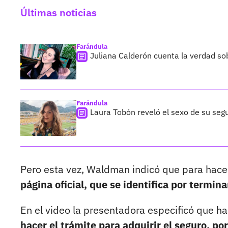
Últimas noticias
Farándula
Juliana Calderón cuenta la verdad so
Farándula
Laura Tobón reveló el sexo de su segu
Pero esta vez, Waldman indicó que para hacer
página oficial, que se identifica por termina
En el video la presentadora especificó que h
hacer el trámite para adquirir el seguro, po