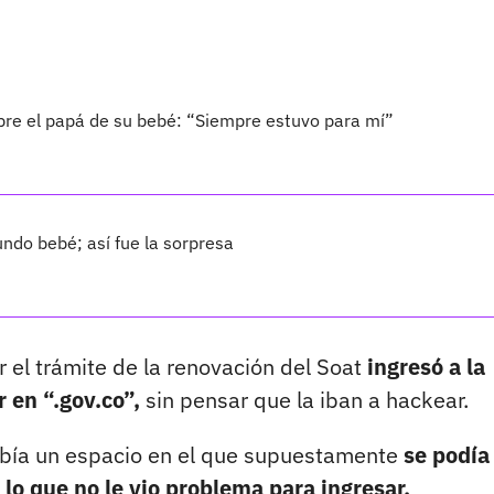
bre el papá de su bebé: “Siempre estuvo para mí”
ndo bebé; así fue la sorpresa
 el trámite de la renovación del Soat
ingresó a la
r en “.gov.co”,
sin pensar que la iban a hackear.
abía un espacio en el que supuestamente
se podía
r lo que no le vio problema para ingresar.