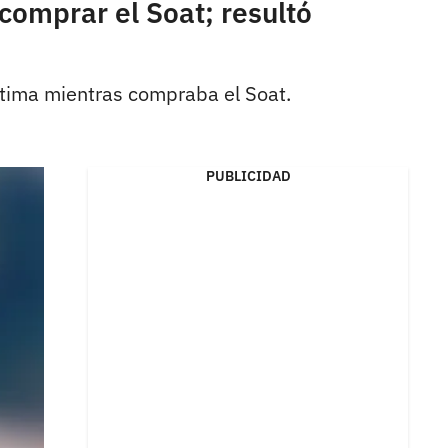
omprar el Soat; resultó
ctima mientras compraba el Soat.
PUBLICIDAD