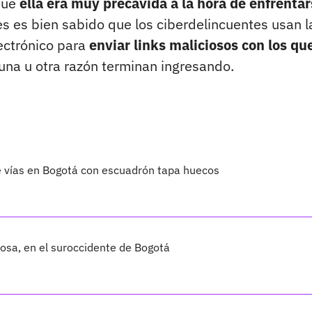
que
ella era muy precavida a la hora de enfrenta
s es bien sabido que los ciberdelincuentes usan l
ectrónico para
enviar links maliciosos con los qu
una u otra razón terminan ingresando.
e vías en Bogotá con escuadrón tapa huecos
osa, en el suroccidente de Bogotá