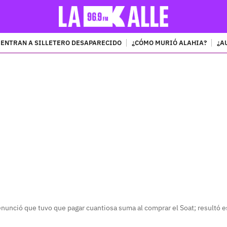
ENTRAN A SILLETERO DESAPARECIDO
¿CÓMO MURIÓ ALAHIA?
¿A
PUBLICIDAD
unció que tuvo que pagar cuantiosa suma al comprar el Soat; resultó e