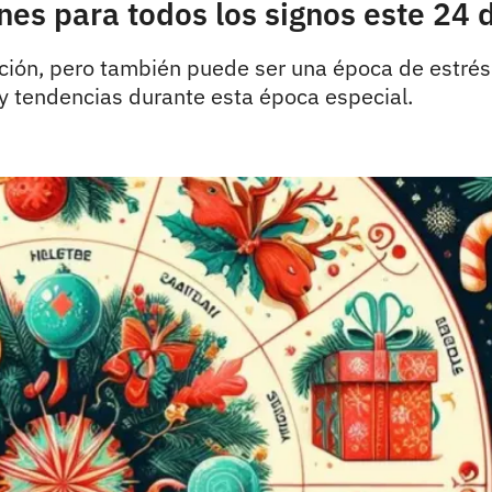
es para todos los signos este 24 
ación, pero también puede ser una época de estré
 tendencias durante esta época especial.