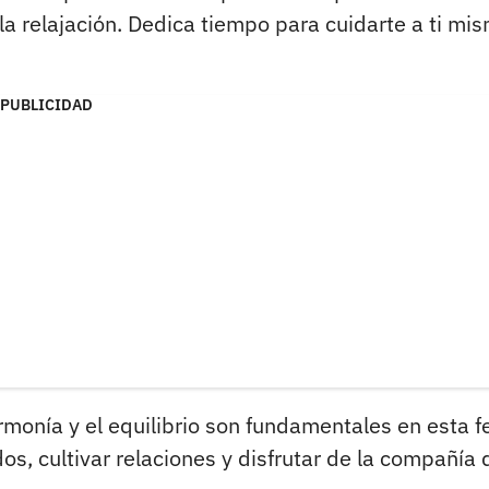
 la relajación. Dedica tiempo para cuidarte a ti mi
PUBLICIDAD
rmonía y el equilibrio son fundamentales en esta f
s, cultivar relaciones y disfrutar de la compañía 