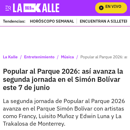
EN VIVO
Mira
Tendencias:
HORÓSCOPO SEMANAL
ENCUENTRAN A SILLETER
PUBLICIDAD
/
/
/
La Kalle
Entretenimiento
Música
Popular al Parque 2026: así
Popular al Parque 2026: así avanza la
segunda jornada en el Simón Bolívar
este 7 de junio
La segunda jornada de Popular al Parque 2026
avanza en el Parque Simón Bolívar con artistas
como Francy, Luisito Muñoz y Edwin Luna y La
Trakalosa de Monterrey.