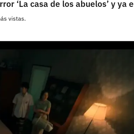
error ‘La casa de los abuelos’ y ya 
ás vistas.