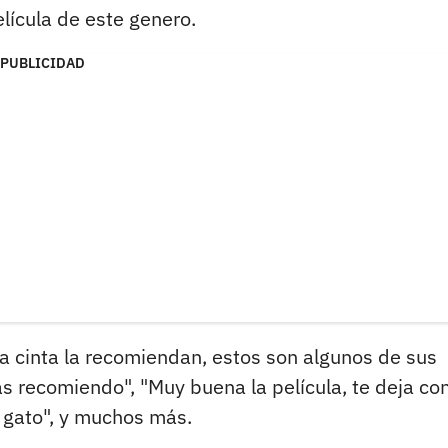
elícula de este genero.
PUBLICIDAD
a cinta la recomiendan, estos son algunos de sus
s recomiendo", "Muy buena la película, te deja co
l gato", y muchos más.