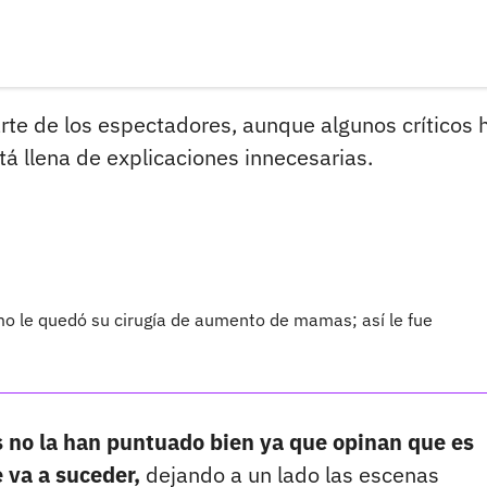
arte de los espectadores, aunque algunos críticos 
tá llena de explicaciones innecesarias.
 le quedó su cirugía de aumento de mamas; así le fue
os no la han puntuado bien ya que opinan que es
e va a suceder,
dejando a un lado las escenas