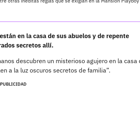
tre otras inéditas reglas que se exigían en la Mansión Playboy
stán en la casa de sus abuelos y de repente
ados secretos allí.
anos descubren un misterioso agujero en la casa
en a la luz oscuros secretos de familia”.
PUBLICIDAD