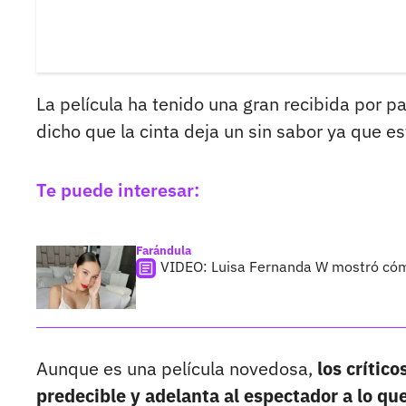
La película ha tenido una gran recibida por p
dicho que la cinta deja un sin sabor ya que es
Te puede interesar:
Farándula
VIDEO: Luisa Fernanda W mostró cómo
Aunque es una película novedosa,
los crític
predecible y adelanta al espectador a lo qu