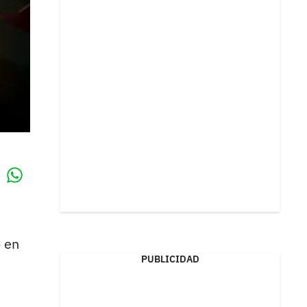
Whatsapp
k
 en
PUBLICIDAD