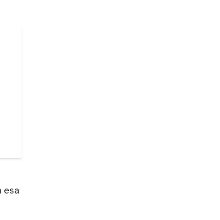
n esa