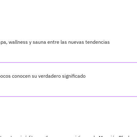
 spa, wallness y sauna entre las nuevas tendencias
 pocos conocen su verdadero significado