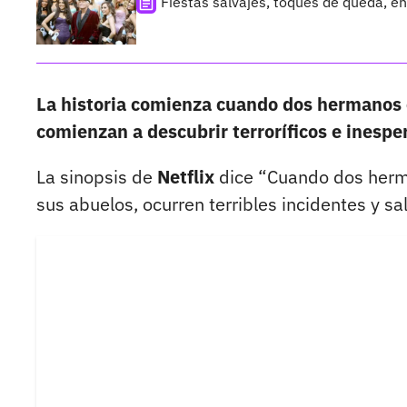
Fiestas salvajes, toques de queda, en
La historia comienza cuando dos hermanos e
comienzan a descubrir terroríficos e inesper
La sinopsis de
Netflix
dice “Cuando dos herm
sus abuelos, ocurren terribles incidentes y sal