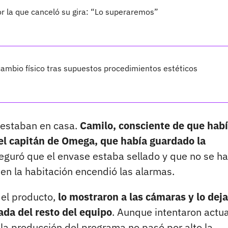
por la que canceló su gira: “Lo superaremos”
ambio físico tras supuestos procedimientos estéticos
 estaban en casa.
Camilo, consciente de que hab
, el capitán de Omega, que había guardado la
guró que el envase estaba sellado y que no se ha
en la habitación encendió las alarmas.
 el producto,
lo mostraron a las cámaras y lo dej
ada del resto del equipo
. Aunque intentaron actu
 la producción del programa no pasó por alto la