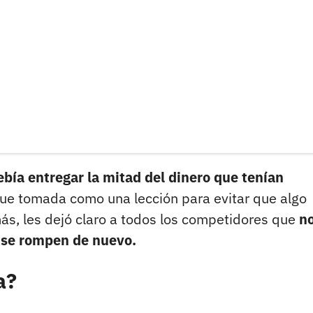
bía entregar la mitad del dinero que tenían
ue tomada como una lección para evitar que algo
más, les dejó claro a todos los competidores que
n
s se rompen de nuevo.
a?