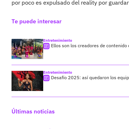
por poco es expulsado del reality por guardar
Te puede interesar
Entretenimiento
Ellos son los creadores de contenido q
Entretenimiento
Desafío 2025: así quedaron los equi
Últimas noticias