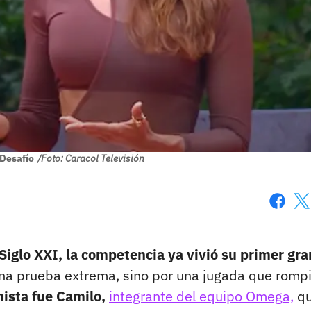
 Desafío
/Foto: Caracol Televisión
Faceboo
X
l Siglo XXI, la competencia ya vivió su primer gra
una prueba extrema, sino por una jugada que romp
nista fue Camilo,
integrante del equipo Omega,
qu