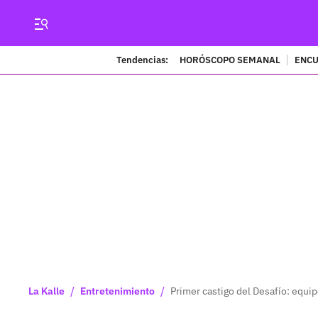
Tendencias:
HORÓSCOPO SEMANAL
ENCU
/
/
La Kalle
Entretenimiento
Primer castigo del Desafío: equi