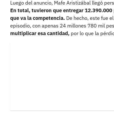
Luego del anuncio, Mafe Aristizábal llegó pe
En total, tuvieron que entregar 12.390.000 p
que va la competencia.
De hecho, este fue e
episodio, con apenas 24 millones 780 mil pe
multiplicar esa cantidad,
por lo que la pérdi