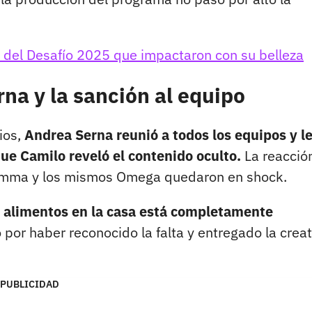
as del Desafío 2025 que impactaron con su belleza
na y la sanción al equipo
ios,
Andrea Serna reunió a todos los equipos y l
e Camilo reveló el contenido oculto.
La reacció
Gamma y los mismos Omega quedaron en shock.
 alimentos en la casa está completamente
or haber reconocido la falta y entregado la creat
PUBLICIDAD