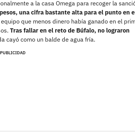
rsonalmente a la casa Omega para recoger la sanci
esos, una cifra bastante alta para el punto en e
l equipo que menos dinero había ganado en el pri
sos.
Tras fallar en el reto de Búfalo, no lograron
da cayó como un balde de agua fría.
PUBLICIDAD