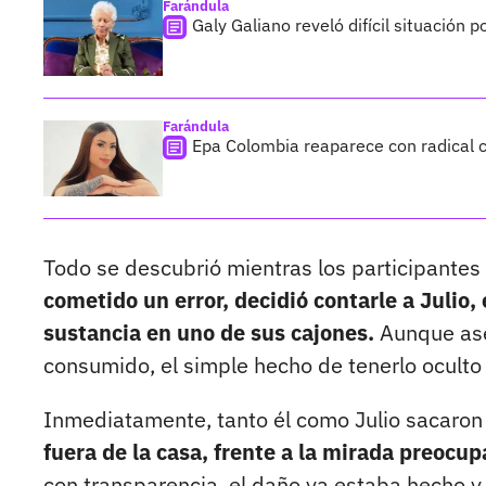
Farándula
Galy Galiano reveló difícil situación 
Farándula
Epa Colombia reaparece con radical c
Todo se descubrió mientras los participantes
cometido un error, decidió contarle a Julio
sustancia en uno de sus cajones.
Aunque ase
consumido, el simple hecho de tenerlo oculto 
Inmediatamente, tanto él como Julio sacaron
fuera de la casa, frente a la mirada preocup
con transparencia, el daño ya estaba hecho y