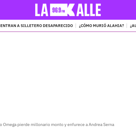
ENTRAN A SILLETERO DESAPARECIDO
¿CÓMO MURIÓ ALAHIA?
¿A
PUBLICIDAD
po Omega pierde millonario monto y enfurece a Andrea Serna