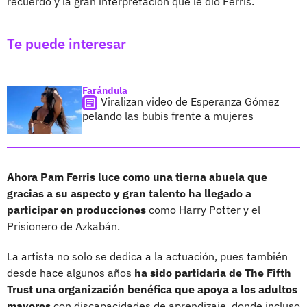
recuerdo y la gran interpretación que le dio Ferris.
Te puede interesar
Farándula
Viralizan video de Esperanza Gómez
pelando las bubis frente a mujeres
Ahora Pam Ferris luce como una tierna abuela que
gracias a su aspecto y gran talento ha llegado a
participar en producciones
como Harry Potter y el
Prisionero de Azkabán.
La artista no solo se dedica a la actuación, pues también
desde hace algunos años
ha sido partidaria de The Fifth
Trust una organización benéfica que apoya a los adultos
mayores
con discapacidades de aprendizaje, donde incluso