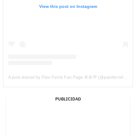
View this post on Instagram
A post shared by Pam Ferris Fan Page 🌸🌼💜 (@pamferrisfan)
PUBLICIDAD