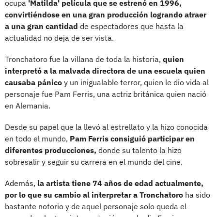
ocupa
'Matilda' película que se estrenó en 1996,
convirtiéndose en una gran producción logrando atraer
a una gran cantidad
de espectadores que hasta la
actualidad no deja de ser vista.
Tronchatoro fue la villana de toda la historia,
quien
interpretó a la malvada directora de una escuela quien
causaba pánico
y un inigualable terror, quien le dio vida al
personaje fue Pam Ferris, una actriz británica quien nació
en Alemania.
Desde su papel que la llevó al estrellato y la hizo conocida
en todo el mundo,
Pam Ferris consiguió participar en
diferentes producciones,
donde su talento la hizo
sobresalir y seguir su carrera en el mundo del cine.
Además,
la artista tiene 74 años de edad actualmente,
por lo que su cambio al interpretar a Tronchatoro
ha sido
bastante notorio y de aquel personaje solo queda el