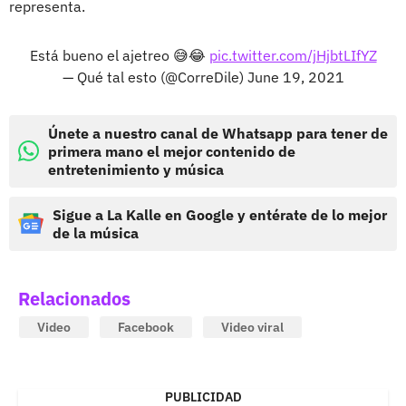
representa.
Está bueno el ajetreo 😅😂
pic.twitter.com/jHjbtLIfYZ
— Qué tal esto (@CorreDile)
June 19, 2021
Únete a nuestro canal de Whatsapp para tener de
primera mano el mejor contenido de
entretenimiento y música
Sigue a La Kalle en Google y entérate de lo mejor
de la música
Relacionados
Video
Facebook
Video viral
PUBLICIDAD