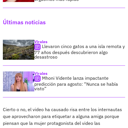
Últimas noticias
Virales
Llevaron cinco gatos a una isla remota y
77 años después descubrieron algo
desastroso
Virales
Mhoni Vidente lanza impactante
predicción para agosto: “Nunca se había
visto”
Cierto o no, el video ha causado risa entre los internautas
que aprovecharon para etiquetar a alguna amiga porque
piensan que la mujer protagonista del video las