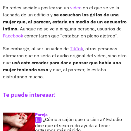
En redes sociales postearon un
video
en el que se ve la
fachada de un edificio y
se escuchan los gritos de una
mujer que, al parecer, estaría en medio de un encuentro
íntimo.
Aunque no se ve a ninguna persona, usuarios de
Facebook
comentaron que “estaban en pleno ajetreo”.
Sin embargo, al ser un video de
TikTok
, otras personas
afirmaron que no sería el audio original del video, sino otro
que
usó este creador para dar a pensar que había una
mujer teniendo sexo
y que, al parecer, lo estaba
disfrutando mucho.
Te puede interesar:
Pareja
¿Cómo a cajón que no cierra? Estudio
dice que el sexo rudo ayuda a tener
orgasmos más rápido