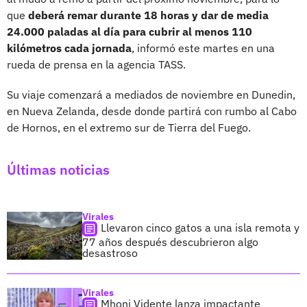
que
deberá remar durante 18 horas y dar de media
24.000 paladas al día para cubrir al menos 110
kilómetros cada jornada
, informó este martes en una
rueda de prensa en la agencia TASS.
Su viaje comenzará a mediados de noviembre en Dunedin,
en Nueva Zelanda, desde donde partirá con rumbo al Cabo
de Hornos, en el extremo sur de Tierra del Fuego.
Últimas noticias
Virales
Llevaron cinco gatos a una isla remota y
77 años después descubrieron algo
desastroso
Virales
Mhoni Vidente lanza impactante