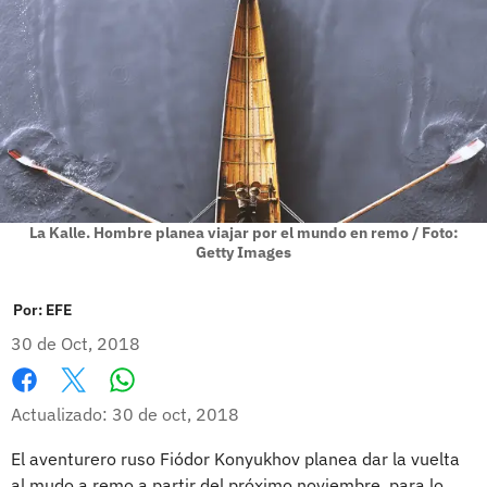
La Kalle. Hombre planea viajar por el mundo en remo / Foto:
Getty Images
Por:
EFE
30 de Oct, 2018
Whatsapp
Facebook
X
Actualizado: 30 de oct, 2018
El aventurero ruso Fiódor Konyukhov planea dar la vuelta
al mudo a remo a partir del próximo noviembre, para lo