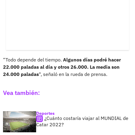
“Todo depende del tiempo.
Algunos días podré hacer
22.000 paladas al día y otros 26.000. La media son
24.000 paladas
", señaló en la rueda de prensa.
Vea también:
Deportes
¿Cuánto costaría viajar al MUNDIAL de
Catar 2022?