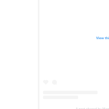
View th
A post shared by M