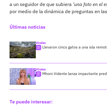
a un seguidor de que subiera
'una foto en el 
por medio de la dinámica de preguntas en las
Últimas noticias
Virales
Llevaron cinco gatos a una isla remo
Virales
Mhoni Vidente lanza impactante predi
Te puede interesar: