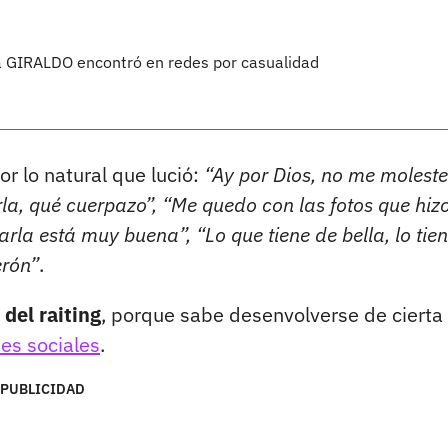
la GIRALDO encontró en redes por casualidad
or lo natural que lució:
“Ay por Dios, no me molest
rla, qué cuerpazo”, “Me quedo con las fotos que hiz
arla está muy buena”, “Lo que tiene de bella, lo tie
erón”
.
 del raiting
, porque sabe desenvolverse de cierta
es sociales
.
PUBLICIDAD