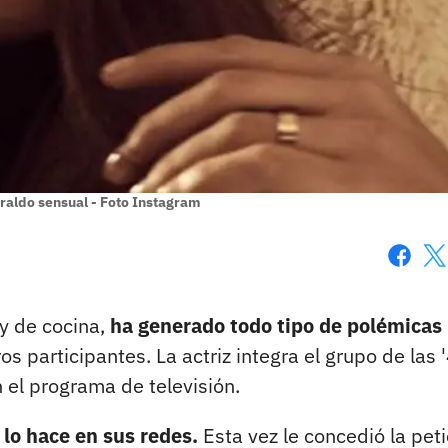
iraldo sensual - Foto Instagram
Faceboo
X
ty de cocina,
ha generado todo tipo de polémicas
s participantes. La actriz integra el grupo de las 
 el programa de televisión.
 lo hace en sus redes.
Esta vez le concedió la peti