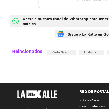
Únete a nuestro canal de Whatsapp para tener
música
Sigue a La Kalle en Go
Relacionados
Carla Giraldo
Instagram
RED DE PORTA
Noticias Caracol
Caracol Televisión