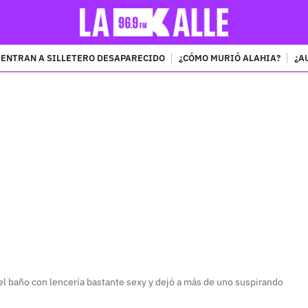
ENTRAN A SILLETERO DESAPARECIDO
¿CÓMO MURIÓ ALAHIA?
¿A
PUBLICIDAD
el baño con lencería bastante sexy y dejó a más de uno suspirando