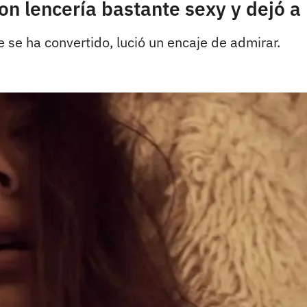
con lencería bastante sexy y dejó 
ue se ha convertido, lució un encaje de admirar.