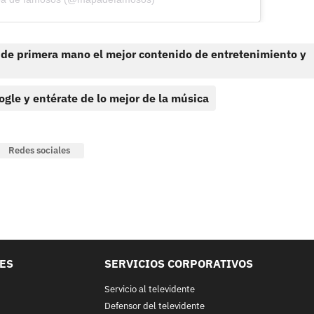
 de primera mano el mejor contenido de entretenimiento y
ogle y entérate de lo mejor de la música
Redes sociales
LES
SERVICIOS CORPORATIVOS
Servicio al televidente
Defensor del televidente