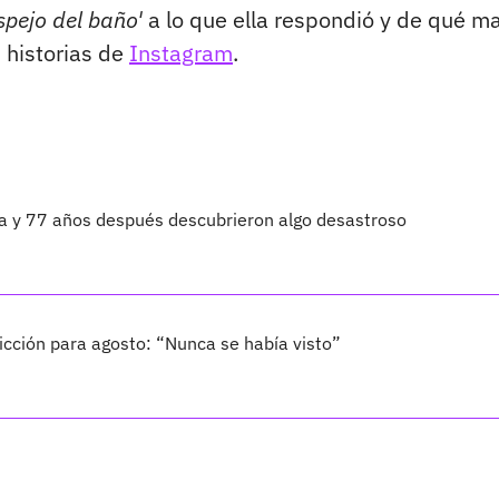
espejo del baño'
a lo que ella respondió y de qué m
 historias de
Instagram
.
ta y 77 años después descubrieron algo desastroso
cción para agosto: “Nunca se había visto”