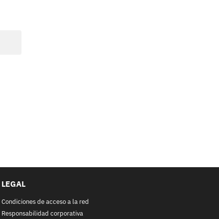
LEGAL
Condiciones de acceso a la red
Responsabilidad corporativa