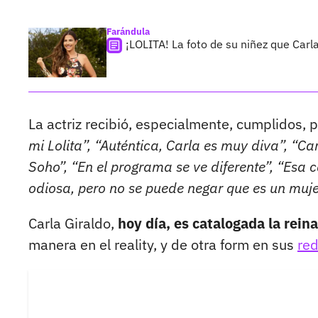
Farándula
¡LOLITA! La foto de su niñez que Car
La actriz recibió, especialmente, cumplidos, p
mi Lolita”, “Auténtica, Carla es muy diva”, “Ca
Soho”, “En el programa se ve diferente”, “Esa c
odiosa, pero no se puede negar que es un muj
Carla Giraldo,
hoy día, es catalogada la reina
manera en el reality, y de otra form en sus
red