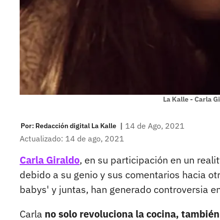
La Kalle - Carla G
|
14 de Ago, 2021
Por:
Redacción digital La Kalle
Actualizado: 14 de ago, 2021
Carla Giraldo
, en su participación en un reali
debido a su genio y sus comentarios hacia otro
babys' y juntas, han generado controversia en
Carla
no solo revoluciona la cocina, también