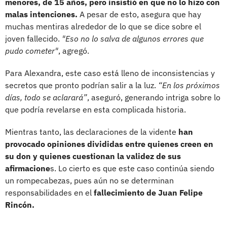
menores, de 15 años, pero insistió en que no lo hizo con
malas intenciones.
A pesar de esto, asegura que hay
muchas mentiras alrededor de lo que se dice sobre el
joven fallecido.
"Eso no lo salva de algunos errores que
pudo cometer"
, agregó.
Para Alexandra, este caso está lleno de inconsistencias y
secretos que pronto podrían salir a la luz.
“En los próximos
días, todo se aclarará”
, aseguró, generando intriga sobre lo
que podría revelarse en esta complicada historia.
Mientras tanto, las declaraciones de la vidente
han
provocado opiniones divididas entre quienes creen en
su don y quienes cuestionan la validez de sus
afirmacione
s. Lo cierto es que este caso continúa siendo
un rompecabezas, pues aún no se determinan
responsabilidades en el
fallecimiento de Juan Felipe
Rincón.