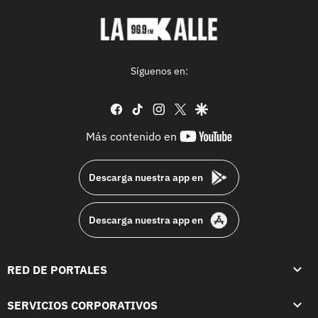
Síguenos en:
facebook
tiktok
instagram
twitter
google
youtube-
Más contenido en
footer
Descarga nuestra app en
Descarga nuestra app en
RED DE PORTALES
SERVICIOS CORPORATIVOS