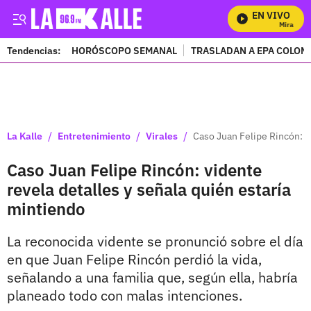
EN VIVO
Mira Todos
Tendencias:
HORÓSCOPO SEMANAL
TRASLADAN A EPA COLOM
PUBLICIDAD
/
/
/
La Kalle
Entretenimiento
Virales
Caso Juan Felipe Rincón: v
Caso Juan Felipe Rincón: vidente
revela detalles y señala quién estaría
mintiendo
La reconocida vidente se pronunció sobre el día
en que Juan Felipe Rincón perdió la vida,
señalando a una familia que, según ella, habría
planeado todo con malas intenciones.