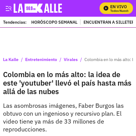
EN VIVO
Mira Todos Nuestros P
Tendencias:
HORÓSCOPO SEMANAL
ENCUENTRAN A SILLETER
PUBLICIDAD
/
/
/
La Kalle
Entretenimiento
Virales
Colombia en lo más alto: la
Colombia en lo más alto: la idea de
este 'youtuber' llevó el país hasta más
allá de las nubes
Las asombrosas imágenes, Faber Burgos las
obtuvo con un ingenioso y recursivo plan. El
video tiene ya más de 33 millones de
reproducciones.