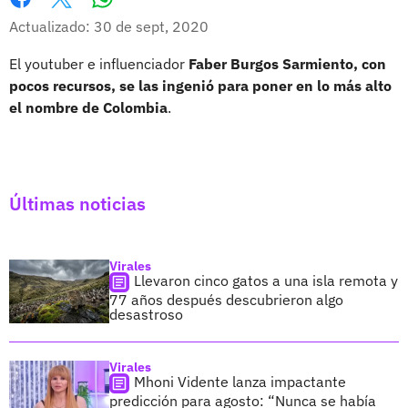
Whatsapp
Facebook
X
Actualizado: 30 de sept, 2020
El youtuber e influenciador
Faber Burgos Sarmiento, con
pocos recursos, se las ingenió para poner en lo más alto
el nombre de Colombia
.
Últimas noticias
Virales
Llevaron cinco gatos a una isla remota y
77 años después descubrieron algo
desastroso
Virales
Mhoni Vidente lanza impactante
predicción para agosto: “Nunca se había