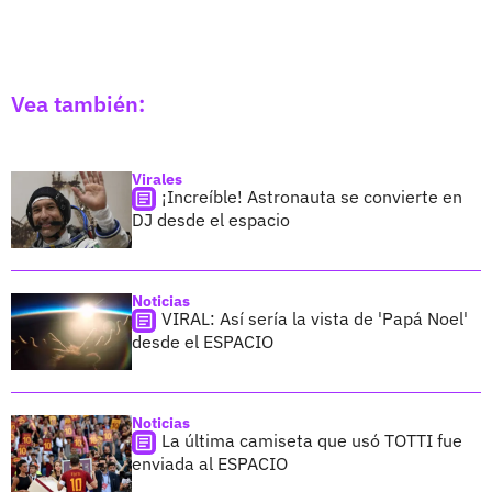
Vea también:
Virales
¡Increíble! Astronauta se convierte en
DJ desde el espacio
Noticias
VIRAL: Así sería la vista de 'Papá Noel'
desde el ESPACIO
Noticias
La última camiseta que usó TOTTI fue
enviada al ESPACIO