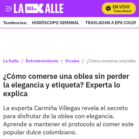
EN VIVO
Mira Todos Nuestros P
Tendencias:
HORÓSCOPO SEMANAL
TRASLADAN A EPA COLOM
PUBLICIDAD
/
/
/
La Kalle
Entretenimiento
Virales
¿Cómo comerse una oblea si
¿Cómo comerse una oblea sin perder
la elegancia y etiqueta? Experta lo
explica
La experta Carmiña Villegas revela el secreto
para disfrutar de la oblea con elegancia.
Aprende a mantener el protocolo al comer este
popular dulce colombiano.