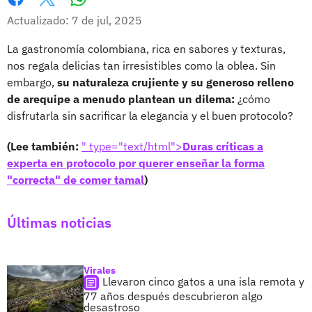
Whatsapp
Facebook
X
Actualizado: 7 de jul, 2025
La gastronomía colombiana, rica en sabores y texturas,
nos regala delicias tan irresistibles como la oblea. Sin
embargo,
su naturaleza crujiente y su generoso relleno
de arequipe a menudo plantean un dilema:
¿cómo
disfrutarla sin sacrificar la elegancia y el buen protocolo?
(Lee también:
" type="text/html">
Duras críticas a
experta en protocolo por querer enseñar la forma
"correcta" de comer tamal
)
Últimas noticias
Virales
Llevaron cinco gatos a una isla remota y
77 años después descubrieron algo
desastroso