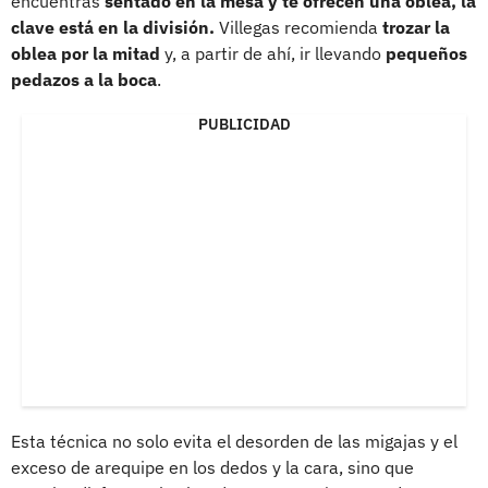
encuentras
sentado en la mesa y te ofrecen una oblea, la
clave está en la división.
Villegas recomienda
trozar la
oblea por la mitad
y, a partir de ahí, ir llevando
pequeños
pedazos a la boca
.
PUBLICIDAD
Esta técnica no solo evita el desorden de las migajas y el
exceso de arequipe en los dedos y la cara, sino que