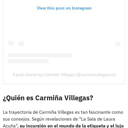
View this post on Instagram
A post shared by Carmiña Villegas (@carminavillegas.cv)
¿Quién es Carmiña Villegas?
La trayectoria de Carmiña Villegas es tan fascinante como
sus consejos. Según revelaciones de "La Sala de Laura
Acuña",
su incursión en el mundo de la etiqueta y el lujo