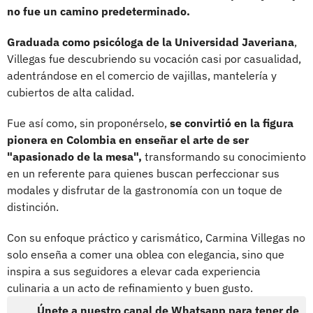
no fue un camino predeterminado.
Graduada como
psicóloga de la Universidad Javeriana
,
Villegas fue descubriendo su vocación casi por casualidad,
adentrándose en el comercio de vajillas, mantelería y
cubiertos de alta calidad.
Fue así como, sin proponérselo,
se convirtió en la figura
pionera en Colombia en enseñar el arte de ser
"apasionado de la mesa",
transformando su conocimiento
en un referente para quienes buscan perfeccionar sus
modales y disfrutar de la gastronomía con un toque de
distinción.
Con su enfoque práctico y carismático, Carmina Villegas no
solo enseña a comer una oblea con elegancia, sino que
inspira a sus seguidores a elevar cada experiencia
culinaria a un acto de refinamiento y buen gusto.
Únete a nuestro canal de Whatsapp para tener de