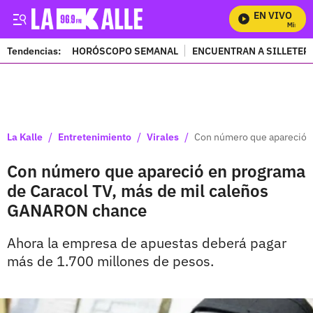
EN VIVO
Mira Tod
Tendencias:
HORÓSCOPO SEMANAL
ENCUENTRAN A SILLETER
PUBLICIDAD
/
/
/
La Kalle
Entretenimiento
Virales
Con número que apareció 
Con número que apareció en programa
de Caracol TV, más de mil caleños
GANARON chance
Ahora la empresa de apuestas deberá pagar
más de 1.700 millones de pesos.