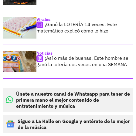
Virales
¡Ganó la LOTERÍA 14 veces! Este
matemático explicó cómo lo hizo
Noticias
¡Así o más de buenas! Este hombre se
ganó la lotería dos veces en una SEMANA
Únete a nuestro canal de Whatsapp para tener de
primera mano el mejor contenido de
entretenimiento y música
Sigue a La Kalle en Google y entérate de lo mejor
de la música