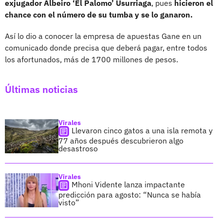
exjugador Albeiro ‘El Palomo’ Usurriaga
, pues
hicieron el
chance con el número de su tumba y se lo ganaron.
Así lo dio a conocer la empresa de apuestas Gane en un
comunicado donde precisa que deberá pagar, entre todos
los afortunados, más de 1700 millones de pesos.
Últimas noticias
Virales
Llevaron cinco gatos a una isla remota y
77 años después descubrieron algo
desastroso
Virales
Mhoni Vidente lanza impactante
predicción para agosto: “Nunca se había
visto”