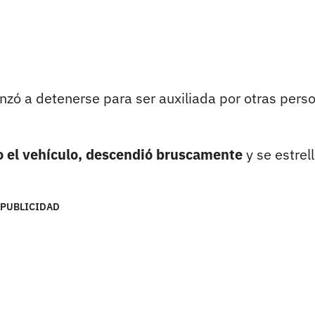
nzó a detenerse para ser auxiliada por otras pers
no el vehículo, descendió bruscamente
y se estrel
PUBLICIDAD