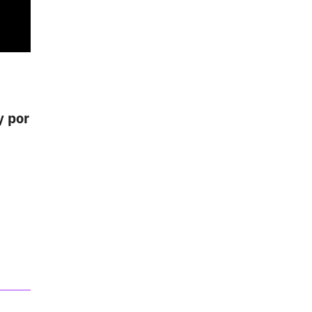
y por