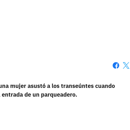
Faceboo
X
una mujer asustó a los transeúntes cuando
la entrada de un parqueadero.