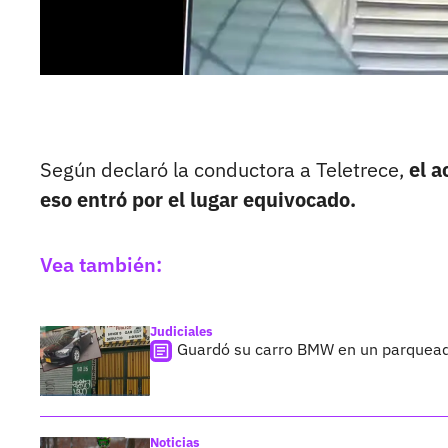
Según declaró la conductora a Teletrece,
el a
eso entró por el lugar equivocado.
Vea también:
Judiciales
Guardó su carro BMW en un parquead
Noticias