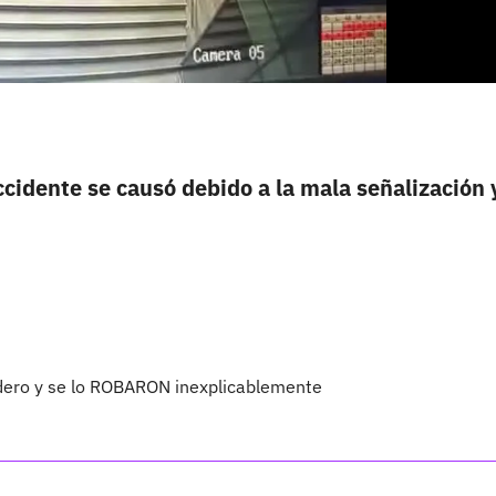
ccidente se causó debido a la mala señalización 
ero y se lo ROBARON inexplicablemente