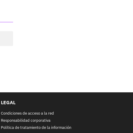
LEGAL
Condiciones de acceso a la red
Responsabilidad corporativa
Política de tratamiento de la información