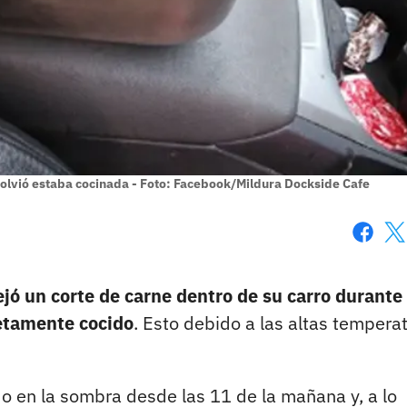
 volvió estaba cocinada - Foto: Facebook/Mildura Dockside Cafe
Faceboo
X
ejó un corte de carne dentro de su carro durante
etamente cocido
. Esto debido a las altas tempera
o en la sombra desde las 11 de la mañana y, a lo