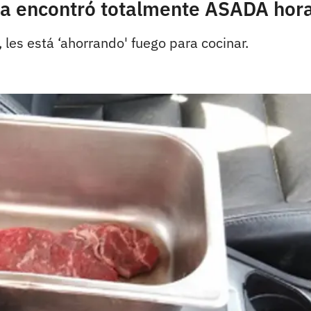
 la encontró totalmente ASADA hor
 les está ‘ahorrando' fuego para cocinar.