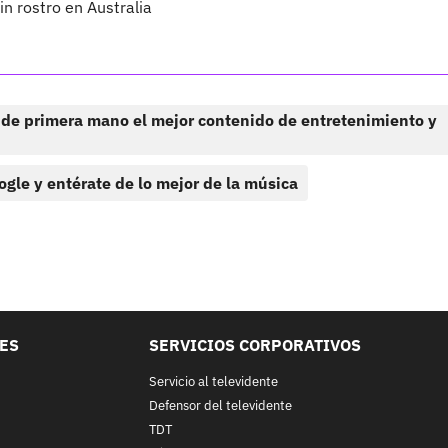
 rostro en Australia
 de primera mano el mejor contenido de entretenimiento y
ogle y entérate de lo mejor de la música
LES
SERVICIOS CORPORATIVOS
Servicio al televidente
Defensor del televidente
TDT