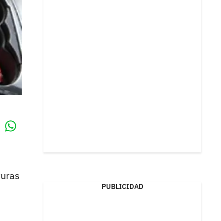
Whatsapp
k
turas
PUBLICIDAD