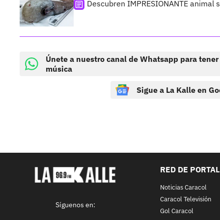
Descubren IMPRESIONANTE animal sin
Únete a nuestro canal de Whatsapp para tener
música
Sigue a La Kalle en Go
RED DE PORTA
Noticias Caracol
Caracol Televisión
Síguenos en:
Gol Caracol