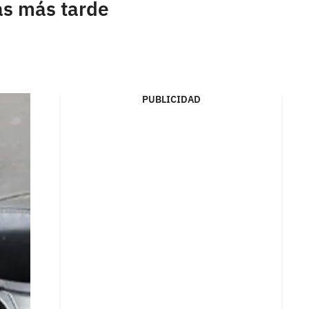
as más tarde
PUBLICIDAD