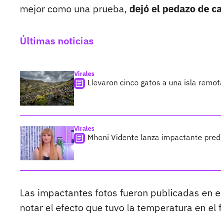
mejor como una prueba,
dejó el pedazo de ca
Últimas noticias
Virales
Llevaron cinco gatos a una isla remo
Virales
Mhoni Vidente lanza impactante predi
Las impactantes fotos fueron publicadas en e
notar el efecto que tuvo la temperatura en el f