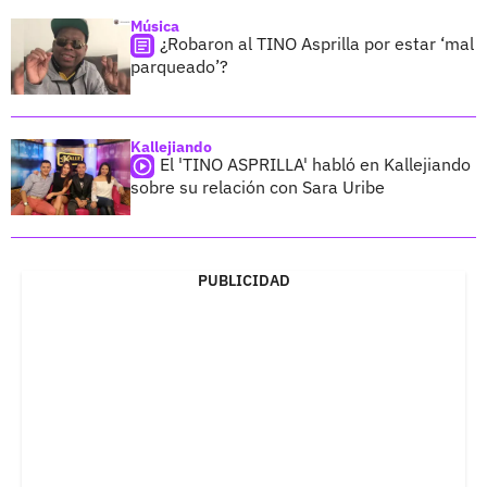
Música
¿Robaron al TINO Asprilla por estar ‘mal
parqueado’?
Kallejiando
El 'TINO ASPRILLA' habló en Kallejiando
sobre su relación con Sara Uribe
PUBLICIDAD