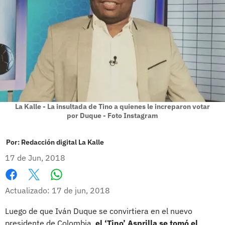
La Kalle - La insultada de Tino a quienes le increparon votar
por Duque - Foto Instagram
Por:
Redacción digital La Kalle
17 de Jun, 2018
Whatsapp
Facebook
X
Actualizado: 17 de jun, 2018
Luego de que Iván Duque se convirtiera en el nuevo
presidente de Colombia,
el ‘Tino’ Asprilla se tomó el