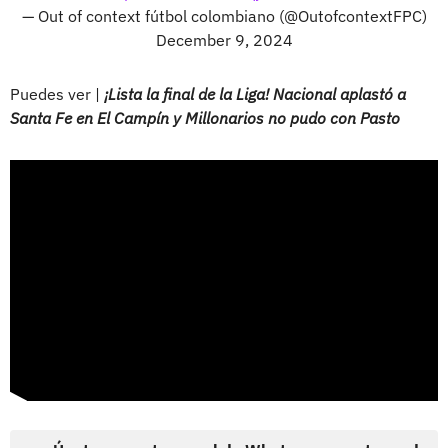
— Out of context fútbol colombiano (@OutofcontextFPC)
December 9, 2024
Puedes ver |
¡Lista la final de la Liga! Nacional aplastó a
Santa Fe en El Campín y Millonarios no pudo con Pasto