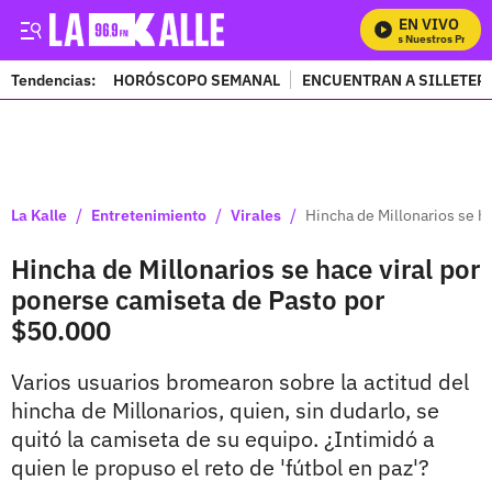
EN VIVO
Mira Todos Nuestros Program
Tendencias:
HORÓSCOPO SEMANAL
ENCUENTRAN A SILLETER
PUBLICIDAD
/
/
/
La Kalle
Entretenimiento
Virales
Hincha de Millonarios se h
Hincha de Millonarios se hace viral por
ponerse camiseta de Pasto por
$50.000
Varios usuarios bromearon sobre la actitud del
hincha de Millonarios, quien, sin dudarlo, se
quitó la camiseta de su equipo. ¿Intimidó a
quien le propuso el reto de 'fútbol en paz'?