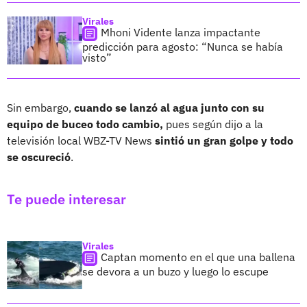
Virales
Mhoni Vidente lanza impactante
predicción para agosto: “Nunca se había
visto”
Sin embargo,
cuando se lanzó al agua junto con su
equipo de buceo todo cambio,
pues según dijo a la
televisión local WBZ-TV News
sintió un gran golpe y todo
se oscureció
.
Te puede interesar
Virales
Captan momento en el que una ballena
se devora a un buzo y luego lo escupe