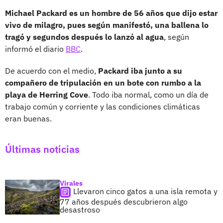
Michael Packard es un hombre de 56 años que dijo estar
vivo de milagro, pues según manifestó, una ballena lo
tragó y segundos después lo lanzó al agua
, según
informó el diario
BBC
.
De acuerdo con el medio,
Packard iba junto a su
compañero de tripulación en un bote con rumbo a la
playa de Herring Cove
. Todo iba normal, como un día de
trabajo común y corriente y las condiciones climáticas
eran buenas.
Últimas noticias
Virales
Llevaron cinco gatos a una isla remota y
77 años después descubrieron algo
desastroso