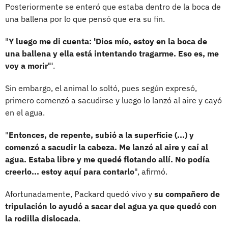
Posteriormente se enteró que estaba dentro de la boca de
una ballena por lo que pensó que era su fin.
"
Y luego me di cuenta: 'Dios mío, estoy en la boca de
una ballena y ella está intentando tragarme. Eso es, me
voy a morir'
".
Sin embargo, el animal lo soltó, pues según expresó,
primero comenzó a sacudirse y luego lo lanzó al aire y cayó
en el agua.
"
Entonces, de repente, subió a la superficie (...) y
comenzó a sacudir la cabeza. Me lanzó al aire y caí al
agua. Estaba libre y me quedé flotando allí. No podía
creerlo... estoy aquí para contarlo
", afirmó.
Afortunadamente, Packard quedó vivo y
su compañero de
tripulación lo ayudó a sacar del agua ya que quedó con
la rodilla dislocada
.