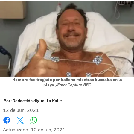
Hombre fue tragado por ballena mientras buceaba en la
playa
/Foto: Captura BBC
Por:
Redacción digital La Kalle
12 de Jun, 2021
Whatsapp
Facebook
X
Actualizado: 12 de jun, 2021