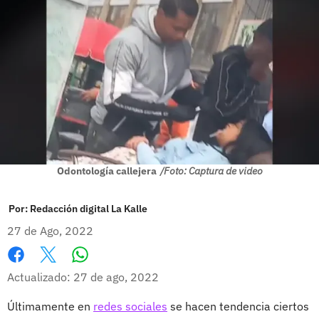
Odontología callejera
/Foto: Captura de video
Por:
Redacción digital La Kalle
27 de Ago, 2022
Whatsapp
Facebook
X
Actualizado: 27 de ago, 2022
Últimamente en
redes sociales
se hacen tendencia ciertos