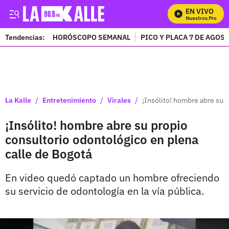
EN VIVO
Mira Todos Nuestros Programa
Tendencias:
HORÓSCOPO SEMANAL
PICO Y PLACA 7 DE AGOS
PUBLICIDAD
/
/
/
La Kalle
Entretenimiento
Virales
¡Insólito! hombre abre su 
¡Insólito! hombre abre su propio
consultorio odontológico en plena
calle de Bogotá
En video quedó captado un hombre ofreciendo
su servicio de odontología en la vía pública.