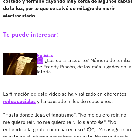
costado y terminó cayendo muy cerca de algunos cables
de la luz, por lo que se salvó de milagro de morir
electrocutado.
Te puede interesar:
Noticias
¿Les dará la suerte? Número de tumba
de Freddy Rincón, de los más jugados en la
lotería
La filmación de este video se ha viralizado en diferentes
redes sociales
y ha causado miles de reacciones.
"Hasta donde llega el fanatismo", "No me quiero reír, no
me quiero reír, no me quiero reír.. lo siento 😂", "No
entiendo a la gente cómo hacen eso ! 🙃", "Me aseguré un
puesto en el infierno por reírme por esto. No paro de reír