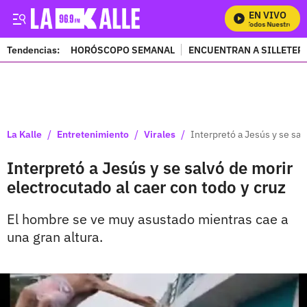
EN VIVO
Mira Todos Nuestros Pr
Tendencias:
HORÓSCOPO SEMANAL
ENCUENTRAN A SILLETER
PUBLICIDAD
/
/
/
La Kalle
Entretenimiento
Virales
Interpretó a Jesús y se sal
Interpretó a Jesús y se salvó de morir
electrocutado al caer con todo y cruz
El hombre se ve muy asustado mientras cae a
una gran altura.