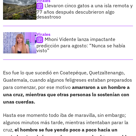
Virales
Llevaron cinco gatos a una isla remota y
77 años después descubrieron algo
desastroso
Virales
Mhoni Vidente lanza impactante
predicción para agosto: “Nunca se había
visto”
Eso fue lo que sucedió en Coatepéque, Quetzaltenango,
Guatemala, cuando algunos feligreses estaban preparados
para comenzar, por ese motivo
amarraron a un hombre a
una cruz, mientras que otras personas lo sostenían con
unas cuerdas.
Hasta ese momento todo iba de maravilla, sin embargo;
algunos minutos más tarde, mientras intentaban parar la
cruz,
el hombre se fue yendo poco a poco hacia un