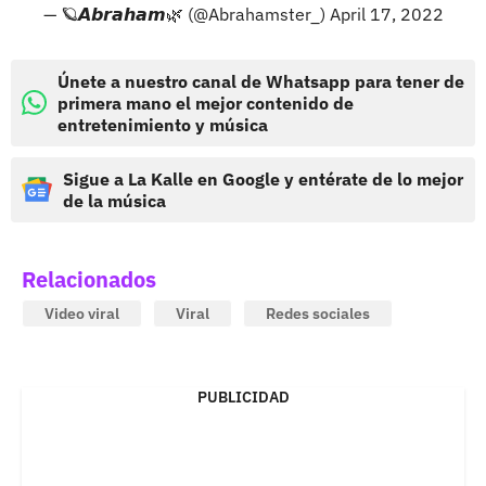
— 🪐𝘼𝙗𝙧𝙖𝙝𝙖𝙢🌿 (@Abrahamster_)
April 17, 2022
Únete a nuestro canal de Whatsapp para tener de
primera mano el mejor contenido de
entretenimiento y música
Sigue a La Kalle en Google y entérate de lo mejor
de la música
Relacionados
Video viral
Viral
Redes sociales
PUBLICIDAD