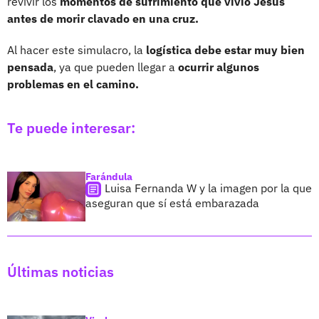
revivir los
momentos de sufrimiento que vivió Jesús
antes de morir clavado en una cruz.
Al hacer este simulacro, la
logística debe estar muy bien
pensada
, ya que pueden llegar a
ocurrir algunos
problemas en el camino.
Te puede interesar:
Farándula
Luisa Fernanda W y la imagen por la que
aseguran que sí está embarazada
Últimas noticias