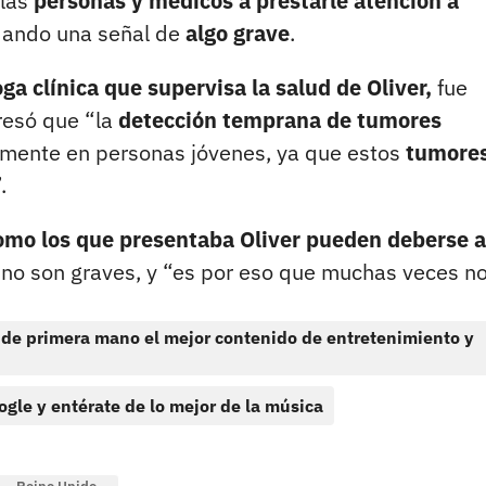
 las
personas y médicos a prestarle atención a
dando una señal de
algo grave
.
ga clínica que supervisa la salud de Oliver,
fue
resó que “la
detección temprana de tumores
lmente en personas jóvenes, ya que estos
tumores
.
omo los que presentaba Oliver pueden deberse a
s no son graves, y “es por eso que muchas veces n
 de primera mano el mejor contenido de entretenimiento y
ogle y entérate de lo mejor de la música