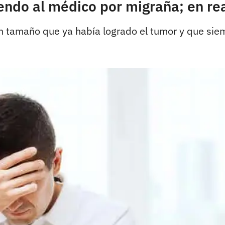
endo al médico por migraña; en rea
n tamaño que ya había logrado el tumor y que sie