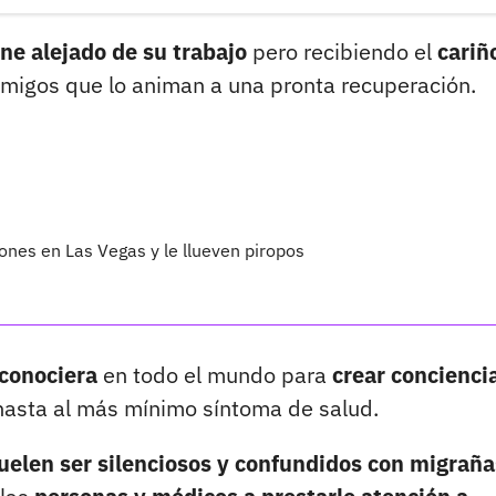
ne alejado de su trabajo
pero recibiendo el
cariñ
igos que lo animan a una pronta recuperación.
nes en Las Vegas y le llueven piropos
 conociera
en todo el mundo para
crear concienci
asta al más mínimo síntoma de salud.
uelen ser silenciosos y confundidos con migraña