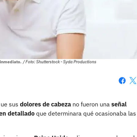
 inmediato.
/ Foto: Shutterstock - Syda Productions
Faceboo
X
que sus
dolores de cabeza
no fueron una
señal
n detallado
que determinara qué ocasionaba las