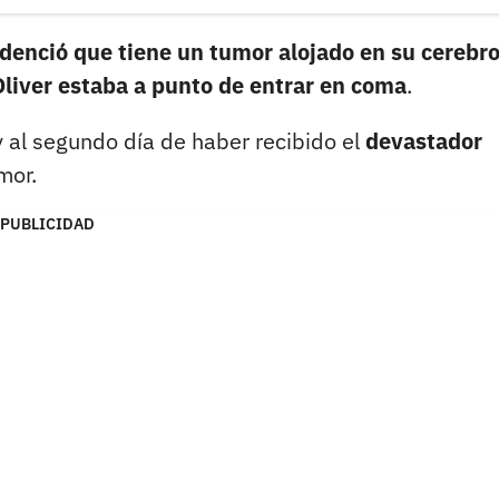
denció que tiene un tumor alojado en su cerebr
Oliver estaba a punto de entrar en coma
.
 al segundo día de haber recibido el
devastador
mor.
PUBLICIDAD