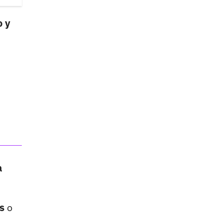
o y
a
s
o