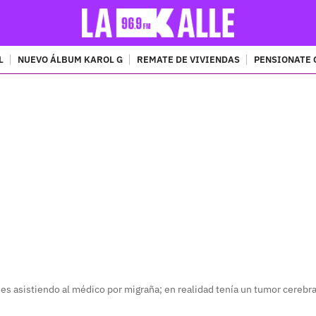
L
NUEVO ÁLBUM KAROL G
REMATE DE VIVIENDAS
PENSIONATE 
PUBLICIDAD
es asistiendo al médico por migraña; en realidad tenía un tumor cerebra