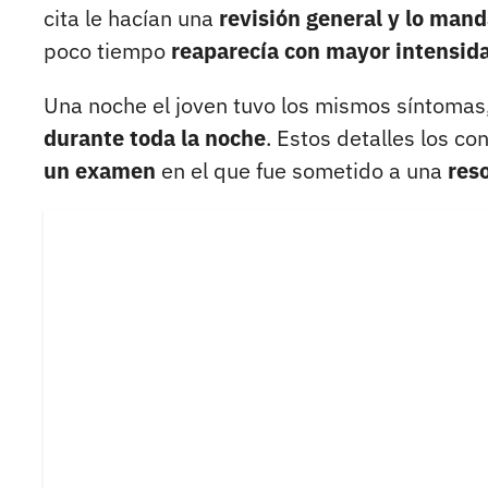
cita le hacían una
revisión general y lo man
poco tiempo
reaparecía con mayor intensid
Una noche el joven tuvo los mismos síntoma
durante toda la noche
. Estos detalles los co
un examen
en el que fue sometido a una
res