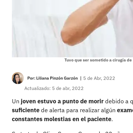
Tuvo que ser sometido a cirugía de
|
5 de Abr, 2022
Por:
Liliana Pinzón Garzón
Actualizado: 5 de abr, 2022
Un
joven estuvo a punto de morir
debido a 
suficiente
de alerta para realizar algún
exame
constantes molestias en el paciente
.