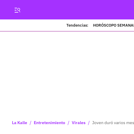
Tendencias:
HORÓSCOPO SEMANA
/
/
/
La Kalle
Entretenimiento
Virales
Joven duró varios mes