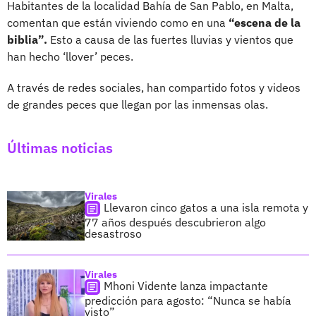
Habitantes de la localidad Bahía de San Pablo, en Malta,
comentan que están viviendo como en una
“escena de la
biblia”.
Esto a causa de las fuertes lluvias y vientos que
han hecho ‘llover’ peces.
A través de redes sociales, han compartido fotos y videos
de grandes peces que llegan por las inmensas olas.
Últimas noticias
Virales
Llevaron cinco gatos a una isla remota y
77 años después descubrieron algo
desastroso
Virales
Mhoni Vidente lanza impactante
predicción para agosto: “Nunca se había
visto”