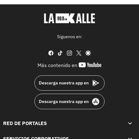
Síguenos en:
facebook
tiktok
instagram
twitter
google
youtube-
Más contenido en
footer
Descarga nuestra app en
Descarga nuestra app en
RED DE PORTALES
SERVICIOS CORPORATIVOS