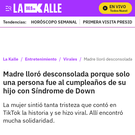
EN VIVO
Mira Todos Nuestros Pr
Tendencias:
HORÓSCOPO SEMANAL
PRIMERA VISITA PRESID
PUBLICIDAD
/
/
/
La Kalle
Entretenimiento
Virales
Madre lloró desconsolada 
Madre lloró desconsolada porque solo
una persona fue al cumpleaños de su
hijo con Síndrome de Down
La mujer sintió tanta tristeza que contó en
TikTok la historia y se hizo viral. Allí encontró
mucha solidaridad.