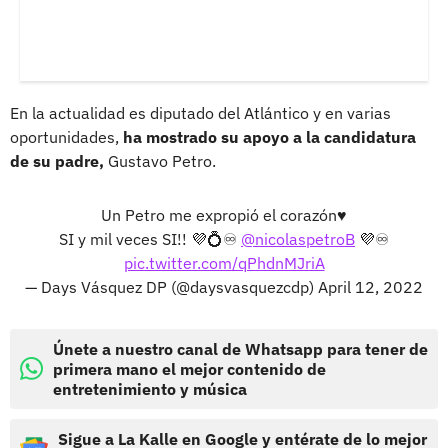
En la actualidad es diputado del Atlántico y en varias
oportunidades,
ha mostrado su apoyo a la candidatura
de su padre,
Gustavo Petro.
Un Petro me expropió el corazón♥️
SI y mil veces SI!! 💜💍♾
@nicolaspetroB
💜♾
pic.twitter.com/qPhdnMJriA
— Days Vásquez DP (@daysvasquezcdp)
April 12, 2022
Únete a nuestro canal de Whatsapp para tener de
primera mano el mejor contenido de
entretenimiento y música
Sigue a La Kalle en Google y entérate de lo mejor