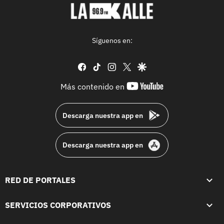
Síguenos en:
facebook
tiktok
instagram
twitter
google
youtube-
Más contenido en
footer
Descarga nuestra app en
Descarga nuestra app en
RED DE PORTALES
SERVICIOS CORPORATIVOS