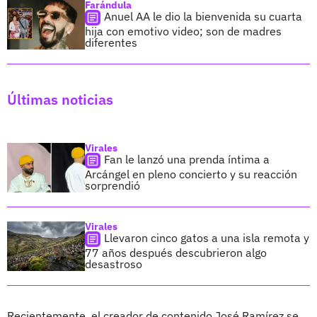
Farándula
Anuel AA le dio la bienvenida su cuarta
hija con emotivo video; son de madres
diferentes
Últimas noticias
Virales
Fan le lanzó una prenda íntima a
Arcángel en pleno concierto y su reacción
sorprendió
Virales
Llevaron cinco gatos a una isla remota y
77 años después descubrieron algo
desastroso
Recientemente, el creador de contenido José Ramírez se