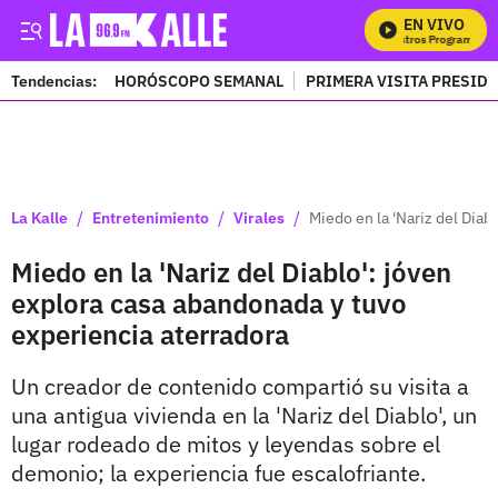
EN VIVO
M
Tendencias:
HORÓSCOPO SEMANAL
PRIMERA VISITA PRESID
PUBLICIDAD
/
/
/
La Kalle
Entretenimiento
Virales
Miedo en la 'Nariz del Diab
Miedo en la 'Nariz del Diablo': jóven
explora casa abandonada y tuvo
experiencia aterradora
Un creador de contenido compartió su visita a
una antigua vivienda en la 'Nariz del Diablo', un
lugar rodeado de mitos y leyendas sobre el
demonio; la experiencia fue escalofriante.