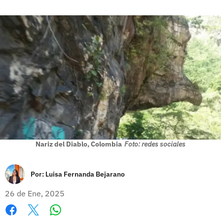
Nariz del Diablo, Colombia
Foto: redes sociales
Por:
Luisa Fernanda Bejarano
26 de Ene, 2025
Whatsapp
Facebook
X