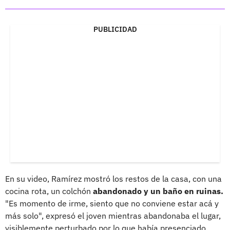
PUBLICIDAD
En su video, Ramírez mostró los restos de la casa, con una
cocina rota, un colchón
abandonado y un baño en ruinas.
"Es momento de irme, siento que no conviene estar acá y
más solo", expresó el joven mientras abandonaba el lugar,
visiblemente perturbado por lo que había presenciado.