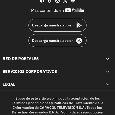
youtube-
Más contenido en
footer
Descarga nuestra app en
Descarga nuestra app en
RED DE PORTALES
SERVICIOS CORPORATIVOS
LEGAL
El uso de este sitio web implica la aceptación de los
Términos y condiciones
y
Políticas de Tratamiento de la
Información
de
CARACOL TELEVISIÓN S.A.
Todos los
Derechos Reservados D.R.A. Prohibida su reproducción