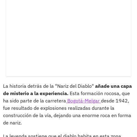
La historia detrás de la "Nariz del Diablo"
añade una capa
de misterio a la experiencia.
Esta formación rocosa, que
ha sido parte de la carretera
Bogotá-Melgar
desde 1942,
fue resultado de explosiones realizadas durante la
construcción de la vía, dejando una enorme roca en forma
de nariz.
La leyenda sostiene que el diablo habita en esta zona