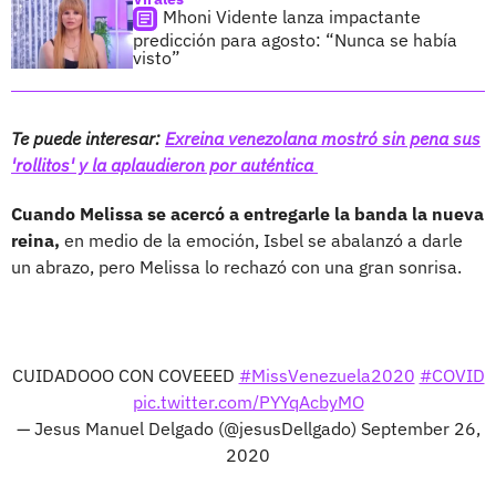
Mhoni Vidente lanza impactante
predicción para agosto: “Nunca se había
visto”
Te puede interesar:
Exreina venezolana mostró sin pena sus
'rollitos' y la aplaudieron por auténtica
Cuando Melissa se acercó a entregarle la banda la nueva
reina,
en medio de la emoción, Isbel se abalanzó a darle
un abrazo, pero Melissa lo rechazó con una gran sonrisa.
CUIDADOOO CON COVEEED
#MissVenezuela2020
#COVID
pic.twitter.com/PYYqAcbyMO
— Jesus Manuel Delgado (@jesusDellgado)
September 26,
2020