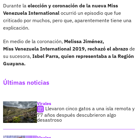
Durante la
elección y coronación de la nueva Miss
Venezuela International
ocurrió un episodio que fue
criticado por muchos, pero que, aparentemente tiene una
explicación.
En medio de la coronación,
Melissa Jiménez,
Miss Venezuela International 2019, rechazó el abrazo
de
su sucesora,
Isbel Parra, quien representaba a la Región
Guayana.
Últimas noticias
Virales
Llevaron cinco gatos a una isla remota y
77 años después descubrieron algo
desastroso
Virales