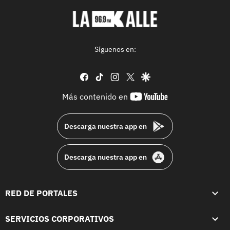
Síguenos en:
facebook
tiktok
instagram
twitter
google
youtube-
Más contenido en
footer
Descarga nuestra app en
Descarga nuestra app en
RED DE PORTALES
SERVICIOS CORPORATIVOS