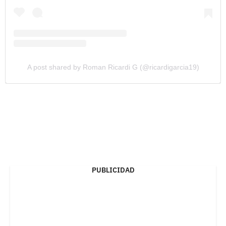
A post shared by Roman Ricardi G (@ricardigarcia19)
PUBLICIDAD