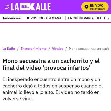
EN VIVO
M
Tendencias:
HORÓSCOPO SEMANAL
ENCUENTRAN A SILLETER
PUBLICIDAD
/
/
/
La Kalle
Entretenimiento
Virales
Mono secuestra a un cachorri
Mono secuestra a un cachorrito y el
final del video 'provoca infartos'
El inesperado encuentro entre un mono y un
cachorro dejó a todos en suspenso cuando el
animal lo llevó a lo alto. El video no tardó en
volverse viral.