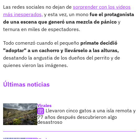
Las redes sociales no dejan de
sorprender con los videos
más inesperados,
y esta vez, un mono
fue el protagonista
de una escena que generó una mezcla de pánico
y
ternura en miles de espectadores.
Todo comenzó cuando el pequeño
primate decidió
"adoptar" a un cachorro y llevárselo a las alturas,
desatando la angustia de los dueños del perrito y de
quienes vieron las imágenes.
Últimas noticias
Virales
Llevaron cinco gatos a una isla remota y
77 años después descubrieron algo
desastroso