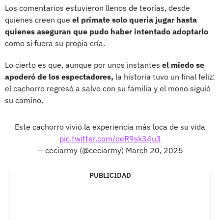
Los comentarios estuvieron llenos de teorías, desde
quienes creen que
el primate solo quería jugar hasta
quienes aseguran que pudo haber intentado adoptarlo
como si fuera su propia cría.
Lo cierto es que, aunque por unos instantes
el miedo se
apoderó de los espectadores,
la historia tuvo un final feliz:
el cachorro regresó a salvo con su familia y el mono siguió
su camino.
Este cachorro vivió la experiencia más loca de su vida
pic.twitter.com/oeR9sk34u3
— ceciarmy (@ceciarmy)
March 20, 2025
PUBLICIDAD