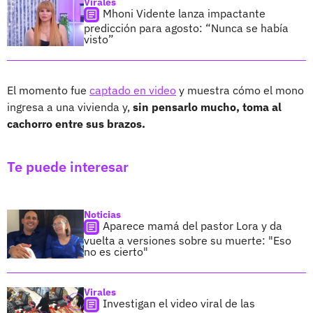
Virales
Mhoni Vidente lanza impactante
predicción para agosto: “Nunca se había
visto”
El momento fue
captado en video
y muestra cómo el mono
ingresa a una vivienda y,
sin pensarlo mucho, toma al
cachorro entre sus brazos.
Te puede interesar
Noticias
Aparece mamá del pastor Lora y da
vuelta a versiones sobre su muerte: "Eso
no es cierto"
Virales
Investigan el video viral de las