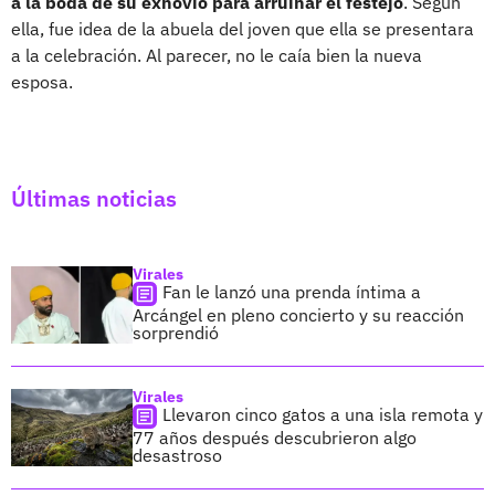
a la boda de su exnovio para arruinar el festejo
. Según
ella, fue idea de la abuela del joven que ella se presentara
a la celebración. Al parecer, no le caía bien la nueva
esposa.
Últimas noticias
Virales
Fan le lanzó una prenda íntima a
Arcángel en pleno concierto y su reacción
sorprendió
Virales
Llevaron cinco gatos a una isla remota y
77 años después descubrieron algo
desastroso