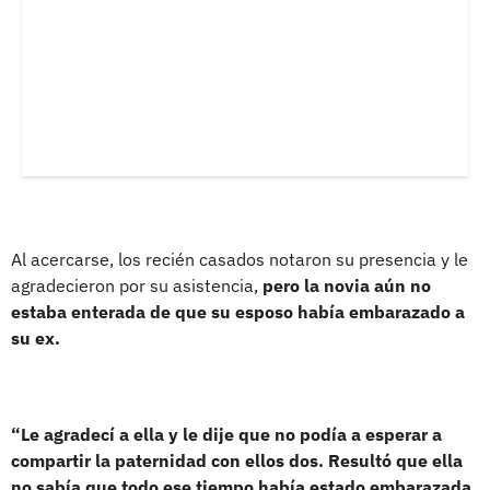
Al acercarse, los recién casados notaron su presencia y le
agradecieron por su asistencia,
pero la novia aún no
estaba enterada de que su esposo había embarazado a
su ex.
“Le agradecí a ella y le dije que no podía a esperar a
compartir la paternidad con ellos dos. Resultó que ella
no sabía que todo ese tiempo había estado embarazada