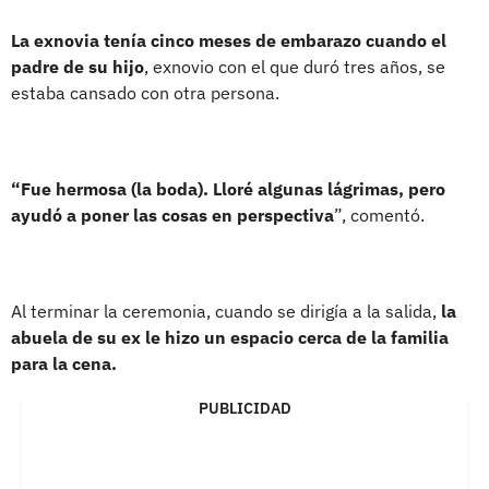
La exnovia tenía cinco meses de embarazo cuando el
padre de su hijo
, exnovio con el que duró tres años, se
estaba cansado con otra persona.
“Fue hermosa (la boda). Lloré algunas lágrimas, pero
ayudó a poner las cosas en perspectiva
”, comentó.
Al terminar la ceremonia, cuando se dirigía a la salida,
la
abuela de su ex le hizo un espacio cerca de la familia
para la cena.
PUBLICIDAD