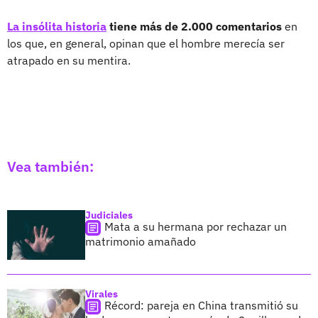
La insólita historia
tiene más de 2.000 comentarios
en
los que, en general, opinan que el hombre merecía ser
atrapado en su mentira.
Vea también:
Judiciales
Mata a su hermana por rechazar un
matrimonio amañado
Virales
Récord: pareja en China transmitió su