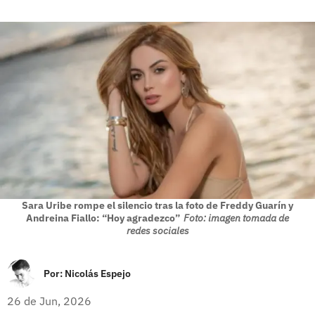
Sara Uribe rompe el silencio tras la foto de Freddy Guarín y
Andreina Fiallo: “Hoy agradezco”
Foto: imagen tomada de
redes sociales
Por:
Nicolás Espejo
26 de Jun, 2026