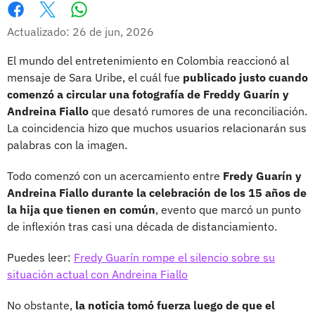
Whatsapp
Facebook
X
Actualizado: 26 de jun, 2026
El mundo del entretenimiento en Colombia reaccionó al
mensaje de Sara Uribe, el cuál fue
publicado justo cuando
comenzó a circular una fotografía de Freddy Guarín y
Andreina Fiallo
que desató rumores de una reconciliación.
La coincidencia hizo que muchos usuarios relacionarán sus
palabras con la imagen.
Todo comenzó con un acercamiento entre
Fredy Guarín y
Andreina Fiallo durante la celebración de los 15 años de
la hija que tienen en común
, evento que marcó un punto
de inflexión tras casi una década de distanciamiento.
Puedes leer:
Fredy Guarín rompe el silencio sobre su
situación actual con Andreina Fiallo
No obstante,
la noticia tomó fuerza luego de que el