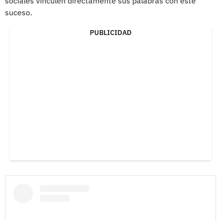
sociales vinculen directamente sus palabras con este
suceso.
PUBLICIDAD