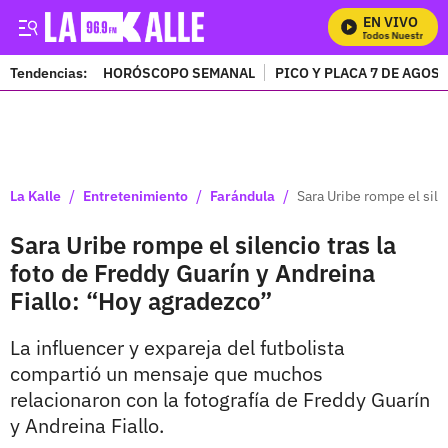
EN VIVO
Mira Todos Nuestros Pro
Tendencias:
HORÓSCOPO SEMANAL
PICO Y PLACA 7 DE AGOS
PUBLICIDAD
/
/
/
La Kalle
Entretenimiento
Farándula
Sara Uribe rompe el sile
Sara Uribe rompe el silencio tras la
foto de Freddy Guarín y Andreina
Fiallo: “Hoy agradezco”
La influencer y expareja del futbolista
compartió un mensaje que muchos
relacionaron con la fotografía de Freddy Guarín
y Andreina Fiallo.