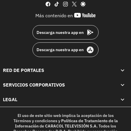
facebook
tiktok
instagram
twitter
google
youtube-
Más contenido en
footer
Descarga nuestra app en
Descarga nuestra app en
RED DE PORTALES
SERVICIOS CORPORATIVOS
LEGAL
El uso de este sitio web implica la aceptación de los
Términos y condiciones
y
Políticas de Tratamiento de la
Información
de
CARACOL TELEVISIÓN S.A.
Todos los