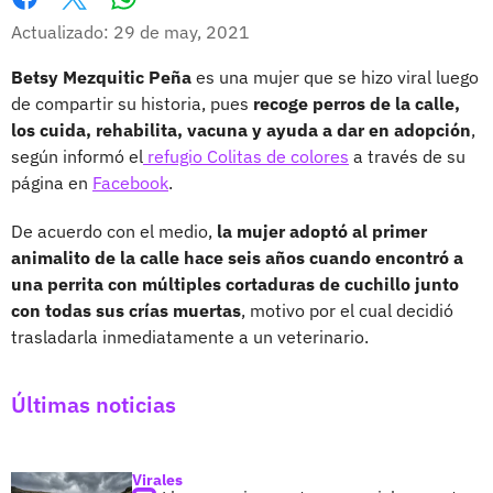
Whatsapp
Facebook
X
Actualizado: 29 de may, 2021
Betsy Mezquitic Peña
es una mujer que se hizo viral luego
de compartir su historia, pues
recoge
perros de la calle,
los cuida, rehabilita, vacuna y ayuda a dar en adopción
,
según informó el
refugio Colitas de colores
a través de su
página en
Facebook
.
De acuerdo con el medio,
la mujer adoptó al primer
animalito de la calle hace seis años cuando encontró a
una perrita con múltiples cortaduras de cuchillo junto
con todas sus crías muertas
, motivo por el cual decidió
trasladarla inmediatamente a un veterinario.
Últimas noticias
Virales