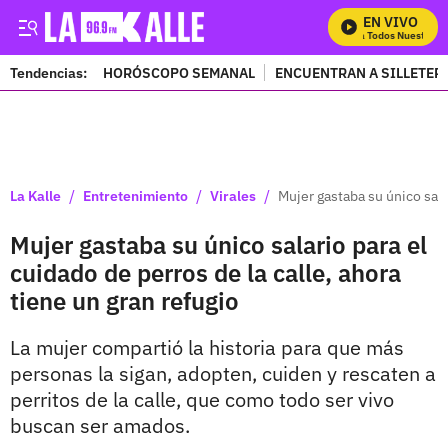
EN VIVO
Mira Todos Nuestros P
Tendencias:
HORÓSCOPO SEMANAL
ENCUENTRAN A SILLETER
PUBLICIDAD
/
/
/
La Kalle
Entretenimiento
Virales
Mujer gastaba su único sala
Mujer gastaba su único salario para el
cuidado de perros de la calle, ahora
tiene un gran refugio
La mujer compartió la historia para que más
personas la sigan, adopten, cuiden y rescaten a
perritos de la calle, que como todo ser vivo
buscan ser amados.