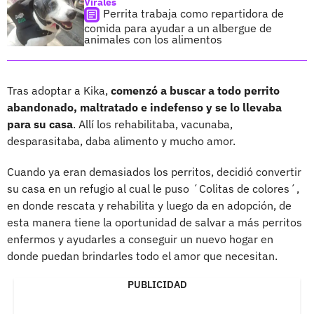
Virales
Perrita trabaja como repartidora de
comida para ayudar a un albergue de
animales con los alimentos
Tras adoptar a Kika,
comenzó a buscar a todo perrito
abandonado, maltratado e indefenso y se lo llevaba
para su casa
. Allí los rehabilitaba, vacunaba,
desparasitaba, daba alimento y mucho amor.
Cuando ya eran demasiados los perritos, decidió convertir
su casa en un refugio al cual le puso ´Colitas de colores´,
en donde rescata y rehabilita y luego da en adopción, de
esta manera tiene la oportunidad de salvar a más perritos
enfermos y ayudarles a conseguir un nuevo hogar en
donde puedan brindarles todo el amor que necesitan.
PUBLICIDAD