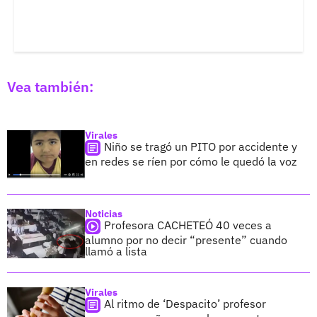
Vea también:
Virales
Niño se tragó un PITO por accidente y
en redes se ríen por cómo le quedó la voz
Noticias
Profesora CACHETEÓ 40 veces a
alumno por no decir “presente” cuando
llamó a lista
Virales
Al ritmo de ‘Despacito’ profesor