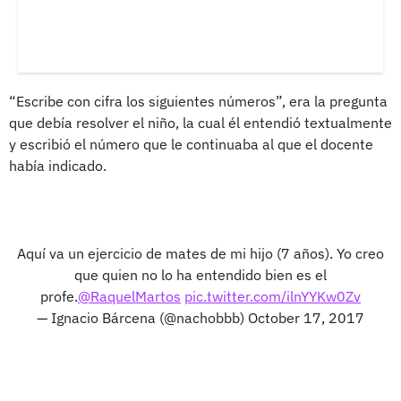
“Escribe con cifra los siguientes números”, era la pregunta
que debía resolver el niño, la cual él entendió textualmente
y escribió el número que le continuaba al que el docente
había indicado.
Aquí va un ejercicio de mates de mi hijo (7 años). Yo creo
que quien no lo ha entendido bien es el
profe.
@RaquelMartos
pic.twitter.com/ilnYYKw0Zv
— Ignacio Bárcena (@nachobbb)
October 17, 2017