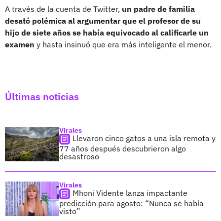
A través de la cuenta de Twitter,
un padre de familia
desató polémica al argumentar que el profesor de su
hijo de siete años se había equivocado al calificarle un
examen
y hasta insinuó que era más inteligente el menor.
Últimas noticias
Virales
Llevaron cinco gatos a una isla remota y
77 años después descubrieron algo
desastroso
Virales
Mhoni Vidente lanza impactante
predicción para agosto: “Nunca se había
visto”