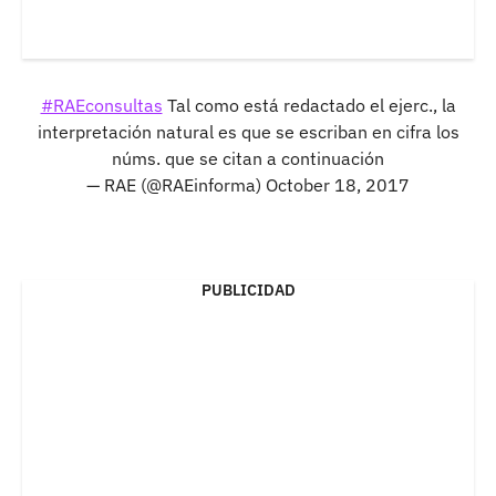
#RAEconsultas
Tal como está redactado el ejerc., la
interpretación natural es que se escriban en cifra los
núms. que se citan a continuación
— RAE (@RAEinforma)
October 18, 2017
PUBLICIDAD