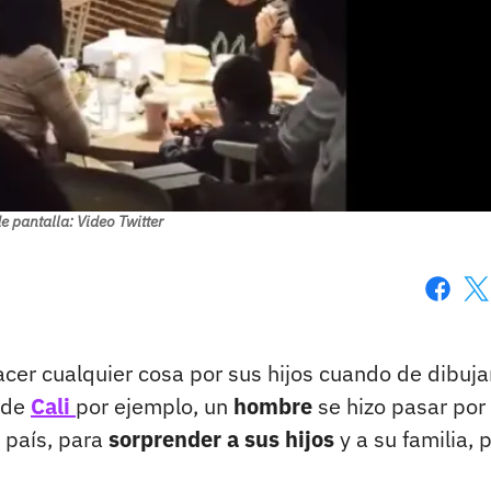
e pantalla: Video Twitter
Faceboo
X
cer cualquier cosa por sus hijos cuando de dibuja
 de
Cali
por ejemplo, un
hombre
se hizo pasar por
 país, para
sorprender a sus hijos
y a su familia, 