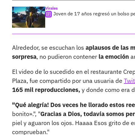
Virales
Joven de 17 años regresó un bolso p
Alrededor, se escuchan los
aplausos de las 
sorpresa
, no pudieron contener
la emoción
a
El video de lo sucedido en el restaurante Cre
Plaza, fue compartido por una usuaria de
Twit
165 mil reproducciones,
y donde como era d
"Qué alegría! Dos veces he llorado estos re
bonito».", "
Gracias a Dios, todavía somos pe
piel y aguaron los ojos. Haaaa Esos grito de 
comprueban."