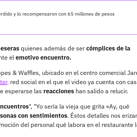
erdido y lo recompensaron con 65 millones de pesos
meseras
quienes además de ser
cómplices de la
nte el
emotivo encuentro.
ppes & Waffles, ubicado en el centro comercial Jar
ter,
red social en el que el video ya cuenta con cas
e esperarse las
reacciones
han salido a relucir.
encuentros
", "Yo sería la vieja que grita «Ay, qué
rsonas con sentimientos
. Éstos detalles nos eriza
emoción del personal qué labora en el restaurante 