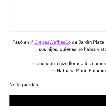
Pasó en
@CrepesWafflesCo
de Jardín Plaza:
sus hijos, quienes no había vis
El encuentro hizo llorar a los come
— Nathalia Marín Palomi
No te pierdas: