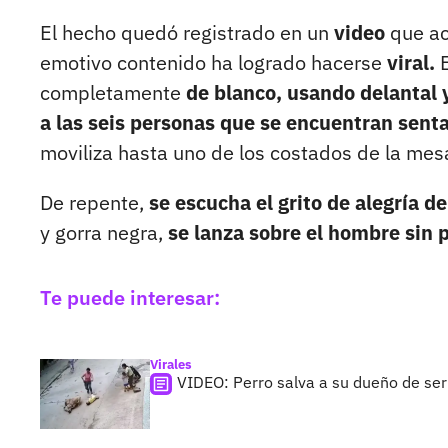
El hecho quedó registrado en un
video
que a
emotivo contenido ha logrado hacerse
viral.
E
completamente
de blanco, usando delantal 
a las seis personas que se encuentran sent
moviliza hasta uno de los costados de la mesa
De repente,
se escucha el grito de alegría de
y gorra negra,
se lanza sobre el hombre sin 
Te puede interesar:
Virales
VIDEO: Perro salva a su dueño de ser