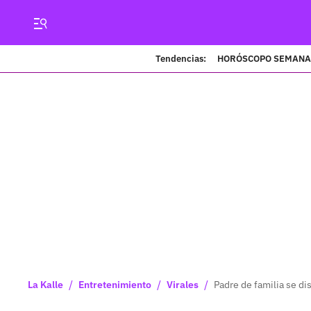
Tendencias:
HORÓSCOPO SEMANA
/
/
/
La Kalle
Entretenimiento
Virales
Padre de familia se di