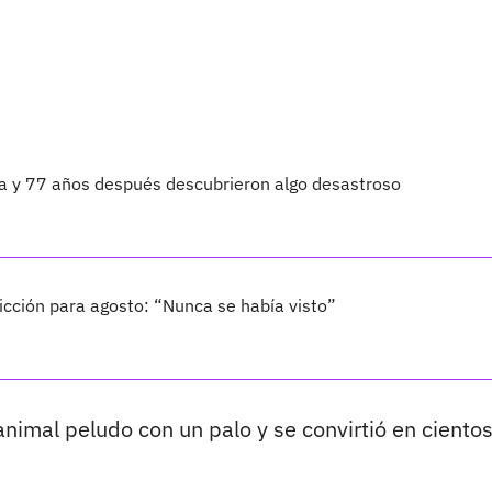
ta y 77 años después descubrieron algo desastroso
cción para agosto: “Nunca se había visto”
animal peludo con un palo y se convirtió en ciento