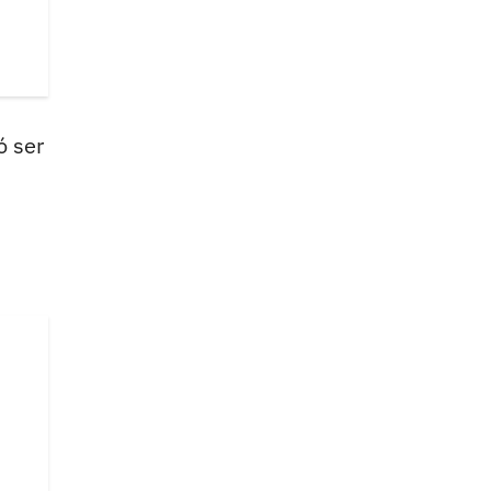
ó ser