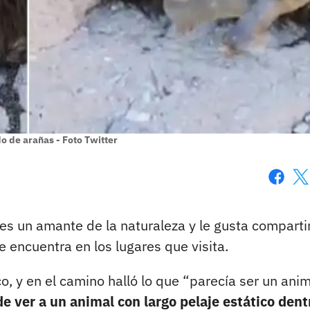
do de arañas - Foto Twitter
Faceboo
X
es un amante de la naturaleza y le gusta comparti
 encuentra en los lugares que visita.
, y en el camino halló lo que “parecía ser un anim
e ver a un animal con largo pelaje estático dent