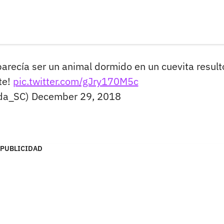
arecía ser un animal dormido en un cuevita result
te!
pic.twitter.com/gJry170M5c
da_SC)
December 29, 2018
PUBLICIDAD