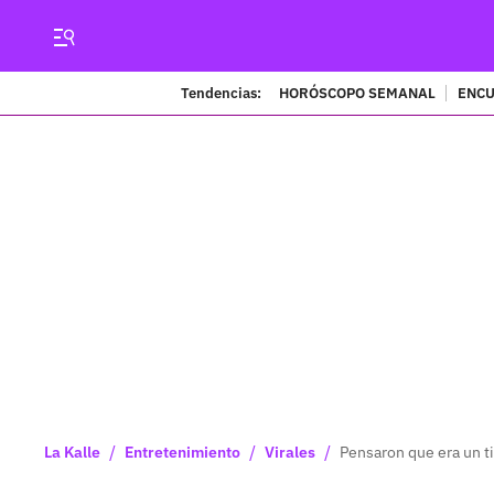
Tendencias:
HORÓSCOPO SEMANAL
ENCU
/
/
/
La Kalle
Entretenimiento
Virales
Pensaron que era un t