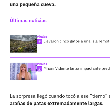
una pequeña cueva.
Últimas noticias
Virales
Llevaron cinco gatos a una isla remo
Virales
Mhoni Vidente lanza impactante predi
La sorpresa llegó cuando tocó a ese “tierno” 
arañas de patas extremadamente largas.