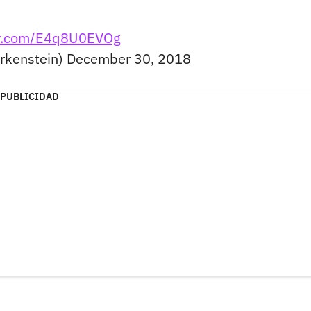
ter.com/E4q8U0EVOg
rkenstein)
December 30, 2018
PUBLICIDAD