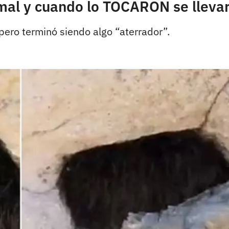
imal y cuando lo TOCARON se llev
pero terminó siendo algo “aterrador”.