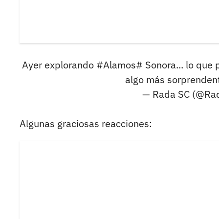
Ayer explorando #Alamos# Sonora... lo que p
algo más sorprenden
— Rada SC (@Ra
Algunas graciosas reacciones: