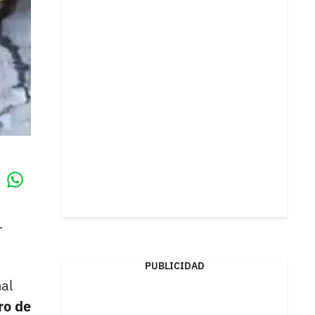
Whatsapp
k
r
PUBLICIDAD
al
ro de