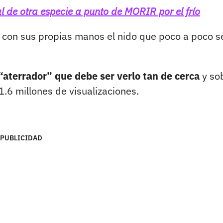
l de otra especie a punto de MORIR por el frío
ar con sus propias manos el nido que poco a poco s
 “aterrador” que debe ser verlo tan de cerca
y so
 1.6 millones de visualizaciones.
PUBLICIDAD