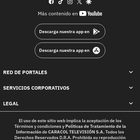
facebook
tiktok
instagram
twitter
google
youtube-
Más contenido en
footer
Descarga nuestra app en
Descarga nuestra app en
RED DE PORTALES
SERVICIOS CORPORATIVOS
LEGAL
El uso de este sitio web implica la aceptación de los
Términos y condiciones
y
Políticas de Tratamiento de la
Información
de
CARACOL TELEVISIÓN S.A.
Todos los
Derechos Reservados D.R.A. Prohibida su reproducción