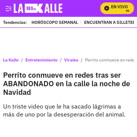
EN VIVO
Mira To
Tendencias:
HORÓSCOPO SEMANAL
ENCUENTRAN A SILLETER
PUBLICIDAD
/
/
/
La Kalle
Entretenimiento
Virales
Perrito conmueve en redes
Perrito conmueve en redes tras ser
ABANDONADO en la calle la noche de
Navidad
Un triste video que le ha sacado lágrimas a
más de uno por la desesperación del animal.