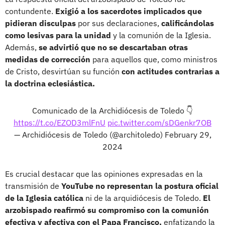
contundente.
Exigió a los sacerdotes implicados que
pidieran disculpas
por sus declaraciones,
calificándolas
como lesivas para la unidad
y la comunión de la Iglesia.
Además,
se advirtió que no se descartaban otras
medidas de corrección
para aquellos que, como ministros
de Cristo, desvirtúan su función
con actitudes contrarias a
la doctrina eclesiástica.
Comunicado de la Archidiócesis de Toledo 👇
https://t.co/EZOD3mlFnU
pic.twitter.com/sDGenkr7OB
— Archidiócesis de Toledo (@architoledo)
February 29,
2024
Es crucial destacar que las opiniones expresadas en la
transmisión de
YouTube no representan la postura oficial
de la Iglesia católica
ni de la arquidiócesis de Toledo.
El
arzobispado reafirmó su compromiso con la comunión
efectiva y afectiva con el Papa Francisco,
enfatizando la