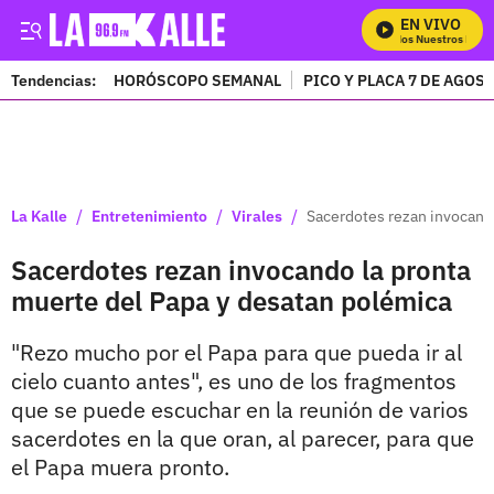
EN VIVO
Mira Todos Nuestros Progr
Tendencias:
HORÓSCOPO SEMANAL
PICO Y PLACA 7 DE AGOS
PUBLICIDAD
/
/
/
La Kalle
Entretenimiento
Virales
Sacerdotes rezan invocando
Sacerdotes rezan invocando la pronta
muerte del Papa y desatan polémica
"Rezo mucho por el Papa para que pueda ir al
cielo cuanto antes", es uno de los fragmentos
que se puede escuchar en la reunión de varios
sacerdotes en la que oran, al parecer, para que
el Papa muera pronto.