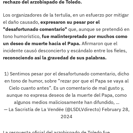
rechazo del arzobispado de Toledo.
Los organizadores de la tertulia, en un esfuerzo por mitigar
el daño causado,
expresaron su pesar por el
"desafortunado comentario"
que, aunque se pretendió en
tono humorístico,
fue malinterpretado por muchos como
un deseo de muerte hacia el Papa.
Afirmaron que el
incidente causó desconcierto y escándalo entre los fieles,
reconociendo así la gravedad de sus palabras.
1) Sentimos pesar por el desafortunado comentario, dicho
en tono de humor, sobre “rezar por que el Papa se vaya al
Cielo cuanto antes”. Es un comentario de mal gusto y,
aunque no expresa deseos de la muerte del Papa, como
algunos medios maliciosamente han difundido, ...
— La Sacristía de La Vendée (@LSDLVdirecto)
February 28,
2024
La respuesta oficial del arzobispado de Toledo fue