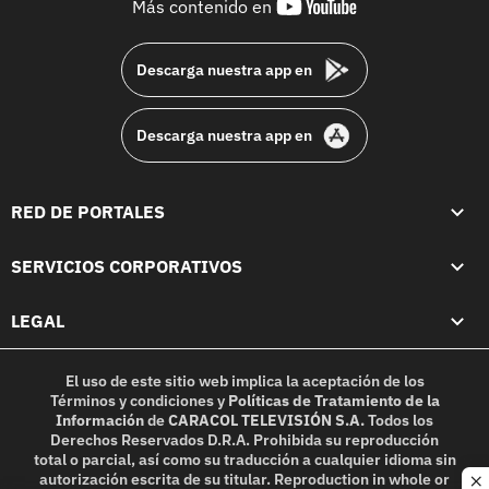
youtube-
Más contenido en
footer
Descarga nuestra app en
Descarga nuestra app en
RED DE PORTALES
SERVICIOS CORPORATIVOS
LEGAL
El uso de este sitio web implica la aceptación de los
Términos y condiciones
y
Políticas de Tratamiento de la
Información
de
CARACOL TELEVISIÓN S.A.
Todos los
Derechos Reservados D.R.A. Prohibida su reproducción
total o parcial, así como su traducción a cualquier idioma sin
autorización escrita de su titular. Reproduction in whole or