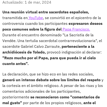
Actualizado: 1 de mar, 2024
Una reunión virtual entre sacerdotes españoles,
transmitida en
YouTube
, se convirtió en el epicentro de la
controversia cuando los participantes
expresaron deseos
poco comunes sobre la figura del
Papa Francisco.
Durante el encuentro denominado "La Sacristía de la
Vendée. Una tertulia sacerdotal contrarrevolucionaria", el
sacerdote Gabriel Calvo Zarraute,
perteneciente a la
archidiócesis de Toledo,
provocó indignación al declarar:
"Rezo mucho por el Papa, para que pueda ir al cielo
cuanto antes".
La declaración, que se hizo eco en las redes sociales,
generó un intenso debate sobre los límites del respeto
y
la cortesía en el ámbito religioso. A pesar de las risas y los
comentarios adicionales de los participantes,
posteriormente
se reconocieron como "comentarios de
mal gusto"
por parte de los propios religiosos,
ante el