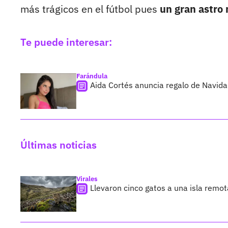
más trágicos en el fútbol pues
un gran astro 
Te puede interesar:
Farándula
Aida Cortés anuncia regalo de Navid
Últimas noticias
Virales
Llevaron cinco gatos a una isla remo