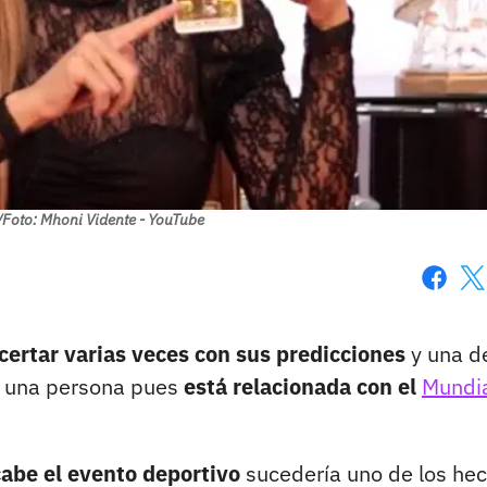
/Foto: Mhoni Vidente - YouTube
Faceboo
X
certar varias veces con sus predicciones
y una de
e una persona pues
está relacionada con el
Mundi
abe el evento deportivo
sucedería uno de los he