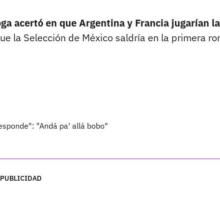
oga acertó en que Argentina y Francia jugarían la
e la Selección de México saldría en la primera ro
esponde": "Andá pa' allá bobo"
PUBLICIDAD