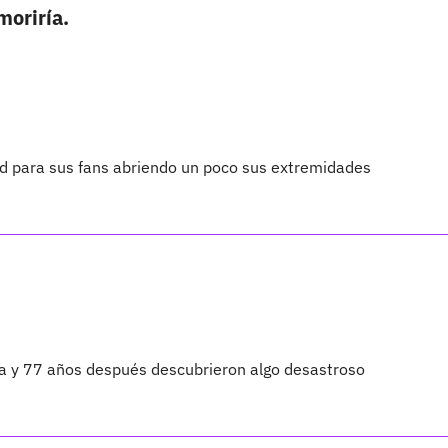
moriría.
ad para sus fans abriendo un poco sus extremidades
ta y 77 años después descubrieron algo desastroso