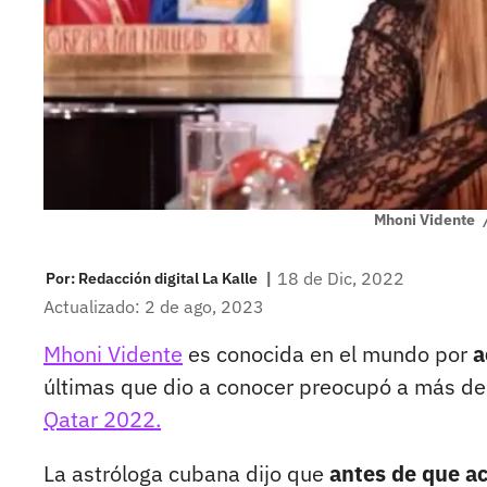
Mhoni Vidente
|
18 de Dic, 2022
Por:
Redacción digital La Kalle
Actualizado: 2 de ago, 2023
Mhoni Vidente
es conocida en el mundo por
a
últimas que dio a conocer preocupó a más d
Qatar 2022.
La astróloga cubana dijo que
antes de que ac