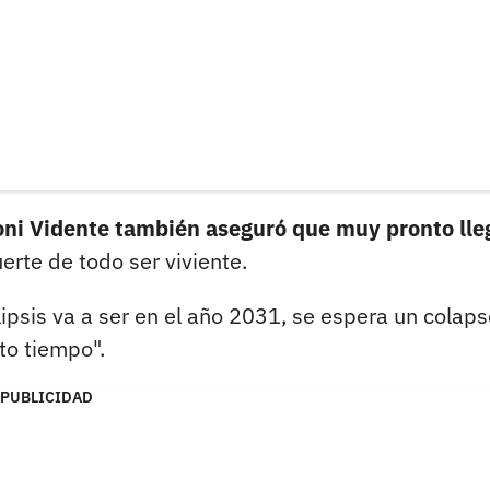
ni Vidente también aseguró que muy pronto lle
rte de todo ser viviente.
alipsis va a ser en el año 2031, se espera un colap
to tiempo".
PUBLICIDAD