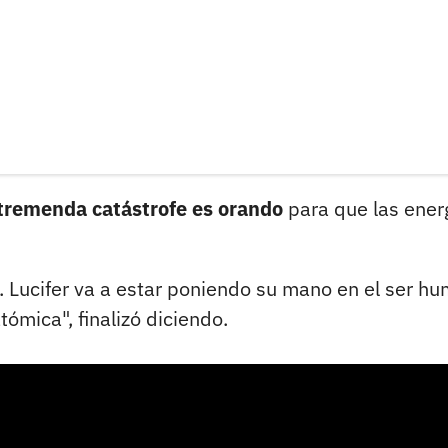
 tremenda catástrofe es orando
para que las ener
s. Lucifer va a estar poniendo su mano en el ser h
ómica", finalizó diciendo.