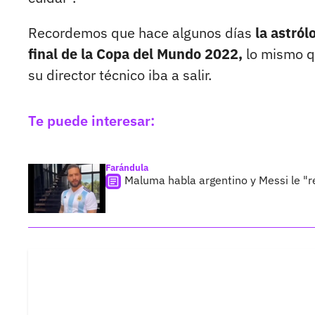
Recordemos que hace algunos días
la astról
final de la Copa del Mundo 2022,
lo mismo qu
su director técnico iba a salir.
Te puede interesar:
Farándula
Maluma habla argentino y Messi le "r