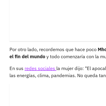
Por otro lado, recordemos que hace poco
Mho
el fin del mundo
y todo comenzaría con la mue
En sus
redes sociales
la mujer dijo: "El apoc
las energías, clima, pandemias. No queda tan