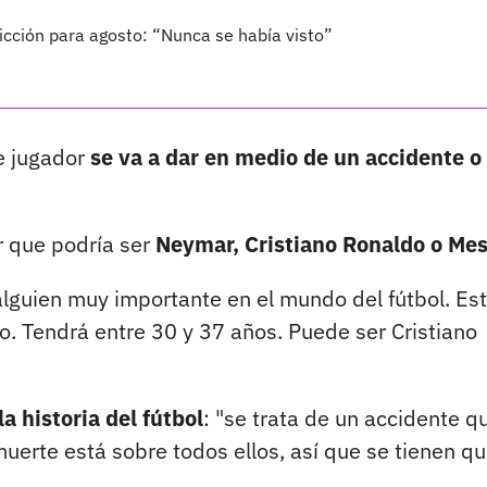
cción para agosto: “Nunca se había visto”
e jugador
se va a dar en medio de un accidente o
r que podría ser
Neymar, Cristiano Ronaldo o Mes
alguien muy importante en el mundo del fútbol. Es
o. Tendrá entre 30 y 37 años. Puede ser Cristiano
a historia del fútbol
: "se trata de un accidente q
 muerte está sobre todos ellos, así que se tienen q