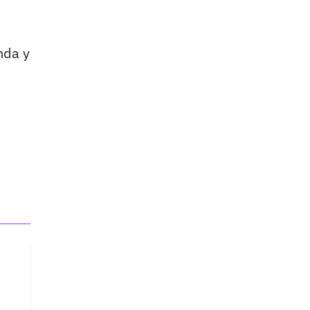
nda y