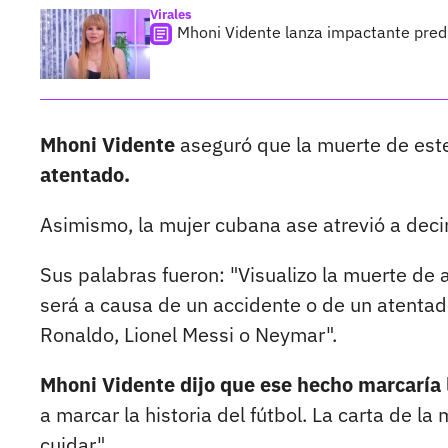
Virales
Mhoni Vidente lanza impactante predi
Mhoni Vidente
aseguró que la muerte de est
atentado.
Asimismo, la mujer cubana ase atrevió a deci
Sus palabras fueron: "Visualizo la muerte de 
será a causa de un accidente o de un atentad
Ronaldo, Lionel Messi o Neymar".
Mhoni Vidente dijo que ese hecho marcaría l
a marcar la historia del fútbol. La carta de la
cuidar".