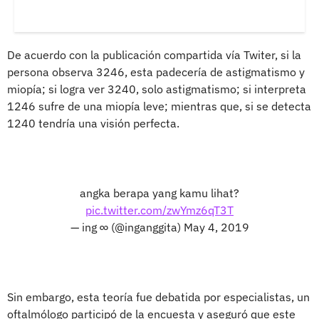
De acuerdo con la publicación compartida vía Twiter, si la
persona observa 3246, esta padecería de astigmatismo y
miopía; si logra ver 3240, solo astigmatismo; si interpreta
1246 sufre de una miopía leve; mientras que, si se detecta
1240 tendría una visión perfecta.
angka berapa yang kamu lihat?
pic.twitter.com/zwYmz6qT3T
— ing ∞ (@inganggita)
May 4, 2019
Sin embargo, esta teoría fue debatida por especialistas, un
oftalmólogo participó de la encuesta y aseguró que este