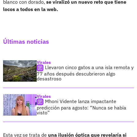
blanco con dorado,
se viralizó un nuevo reto que tiene
locos a todos en la web.
Últimas noticias
Virales
Llevaron cinco gatos a una isla remota y
77 años después descubrieron algo
desastroso
Virales
Mhoni Vidente lanza impactante
predicción para agosto: “Nunca se había
visto”
Esta vez se trata de
una ilusión óptica que revelaría si