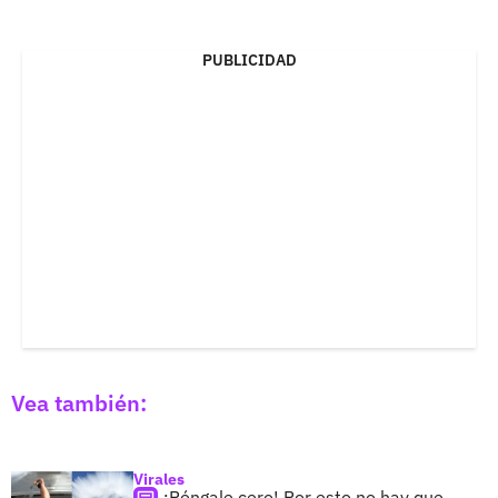
PUBLICIDAD
Vea también:
Virales
¡Póngale cero! Por esto no hay que