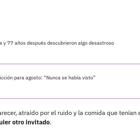
ta y 77 años después descubrieron algo desastroso
cción para agosto: “Nunca se había visto”
recer, atraído por el ruido y la comida que tenían 
ier otro invitado
.