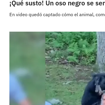
¡Qué susto! Un oso negro se sen
En video quedó captado cómo el animal, com