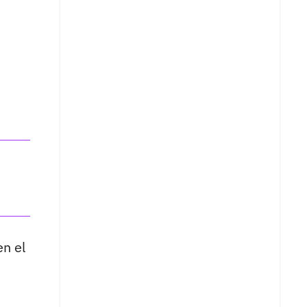
en el