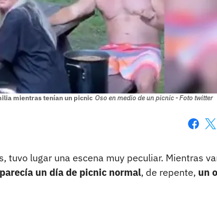
ilia mientras tenían un picnic
Oso en medio de un picnic - Foto twitter
Faceboo
X
 tuvo lugar una escena muy peculiar. Mientras va
 parecía un día de picnic normal
, de repente,
un 