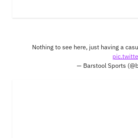
Nothing to see here, just having a cas
pic.twit
— Barstool Sports (@