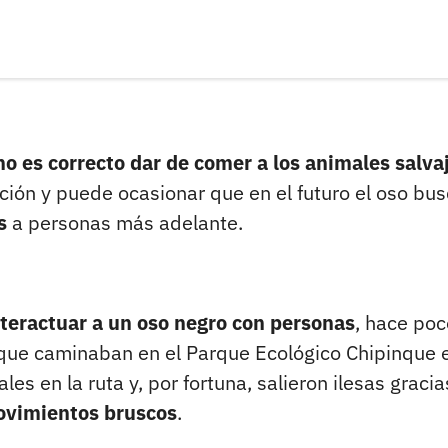
no es correcto dar de comer a los animales salva
ión y puede ocasionar que en el futuro el oso bu
s
a personas más adelante.
nteractuar a un oso negro con personas
, hace poc
 que caminaban en el Parque Ecológico Chipinque 
s en la ruta y, por fortuna, salieron ilesas gracia
movimientos bruscos
.