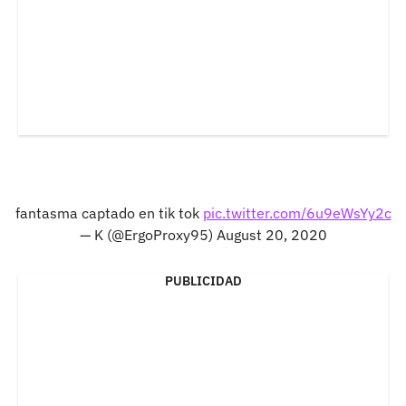
fantasma captado en tik tok
pic.twitter.com/6u9eWsYy2c
— K (@ErgoProxy95)
August 20, 2020
PUBLICIDAD