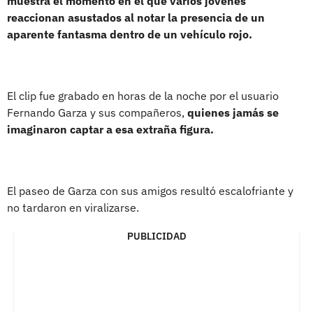
muestra el momento en el que varios jóvenes
reaccionan asustados al notar la presencia de un
aparente fantasma dentro de un vehículo rojo.
El clip fue grabado en horas de la noche por el usuario
Fernando Garza y sus compañeros,
quienes jamás se
imaginaron captar a esa extraña figura.
El paseo de Garza con sus amigos resultó escalofriante y
no tardaron en viralizarse.
PUBLICIDAD