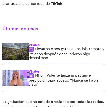
aterrada a la comunidad de
TikTok
.
Últimas noticias
Virales
Llevaron cinco gatos a una isla remota y
77 años después descubrieron algo
desastroso
Virales
Mhoni Vidente lanza impactante
predicción para agosto: “Nunca se había
visto”
La grabación que ha estado circulando por todas las redes,