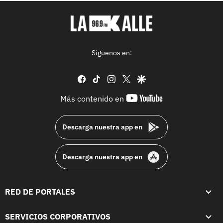
Síguenos en:
facebook
tiktok
instagram
twitter
google
youtube-
Más contenido en
footer
Descarga nuestra app en
Descarga nuestra app en
RED DE PORTALES
SERVICIOS CORPORATIVOS