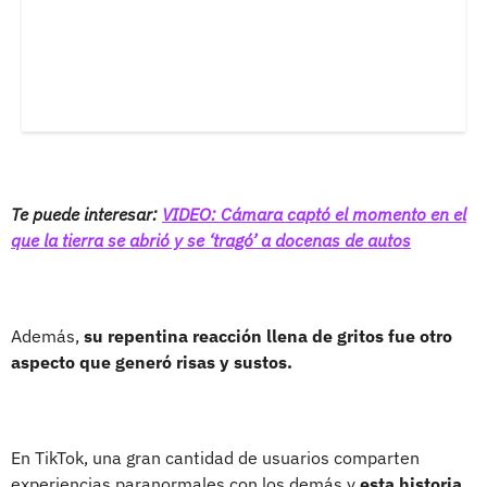
Te puede interesar:
VIDEO: Cámara captó el momento en el
que la tierra se abrió y se ‘tragó’ a docenas de autos
Además,
su repentina reacción llena de gritos fue otro
aspecto que generó risas y sustos.
En TikTok, una gran cantidad de usuarios comparten
experiencias paranormales con los demás y
esta historia