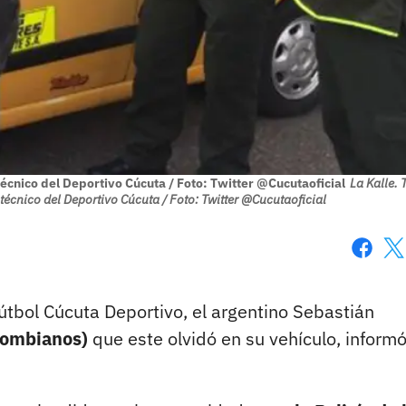
técnico del Deportivo Cúcuta / Foto: Twitter @Cucutaoficial
La Kalle. 
técnico del Deportivo Cúcuta / Foto: Twitter @Cucutaoficial
Faceboo
X
fútbol Cúcuta Deportivo, el argentino Sebastián
olombianos)
que este olvidó en su vehículo, informó