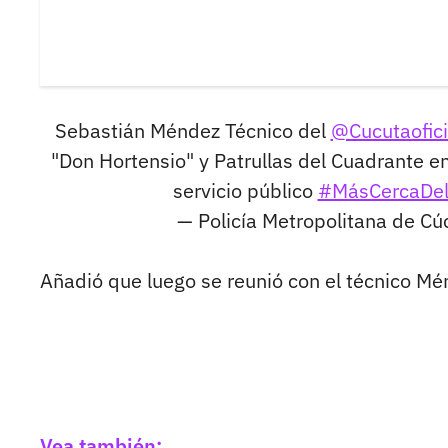
Sebastián Méndez Técnico del
@Cucutaofici
"Don Hortensio" y Patrullas del Cuadrante en
servicio público
#MásCercaDel
— Policía Metropolitana de C
Añadió que luego se reunió con el técnico M
Vea también: