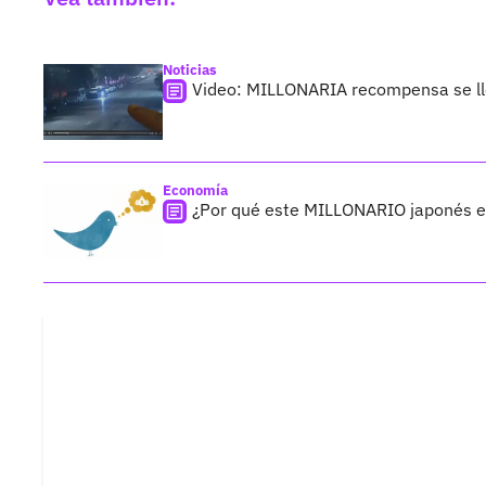
Noticias
Video: MILLONARIA recompensa se lle
Economía
¿Por qué este MILLONARIO japonés es