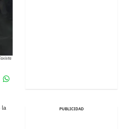
Taxista
Whatsapp
k
 la
PUBLICIDAD