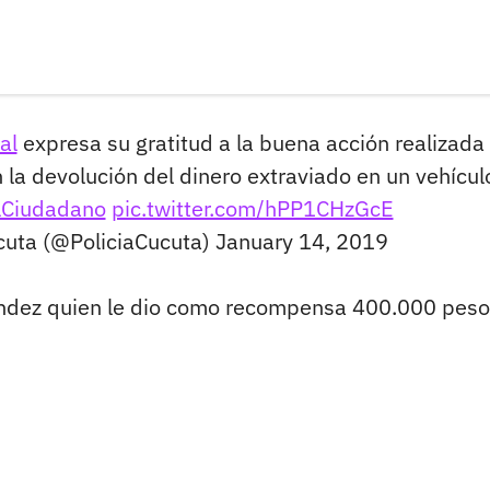
al
expresa su gratitud a la buena acción realizada
 la devolución del dinero extraviado en un vehícul
Ciudadano
pic.twitter.com/hPP1CHzGcE
úcuta (@PoliciaCucuta)
January 14, 2019
éndez quien le dio como recompensa 400.000 peso