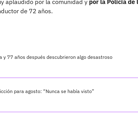
muy aplaudido por la comunidad y
por la Policía de 
nductor de 72 años.
ta y 77 años después descubrieron algo desastroso
cción para agosto: “Nunca se había visto”