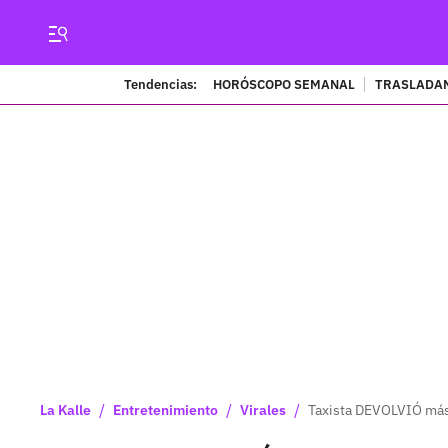
Tendencias:
HORÓSCOPO SEMANAL
TRASLADAN
/
/
/
La Kalle
Entretenimiento
Virales
Taxista DEVOLVIÓ más 