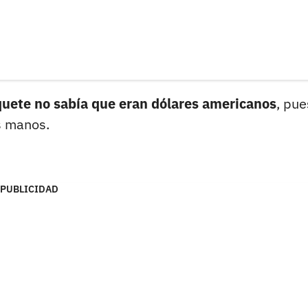
quete no sabía que eran dólares americanos
, pue
s manos.
PUBLICIDAD