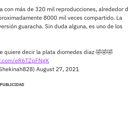
ta con más de 320 mil reproducciones, alrededor 
aproximadamente 8000 mil veces compartido. La
ersión guaracha. Sin duda alguna, es uno de los
e quiere decir la plata diomedes diaz 🤣🤣🤣
ter.com/eR6TZpFNgK
Shekinah828)
August 27, 2021
PUBLICIDAD