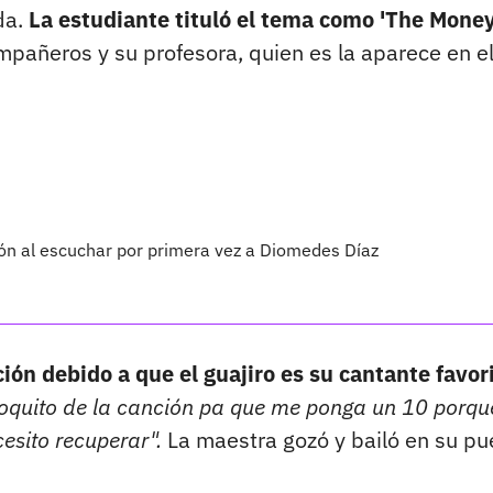
da.
La estudiante tituló el tema como 'The Money
mpañeros y su profesora, quien es la aparece en e
ón al escuchar por primera vez a Diomedes Díaz
ión debido a que el guajiro es su cantante favor
poquito de la canción pa que me ponga un 10 porqu
esito recuperar".
La maestra gozó y bailó en su pu