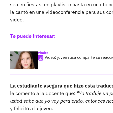
sea en fiestas, en playlist o hasta en una tien
la cantó en una videoconferencia para sus co
video.
Te puede interesar:
Virales
Video: joven rusa comparte su reacci
La estudiante asegura que hizo esta traducc
le comentó a la docente que:
"Yo traduje un 
usted sabe que yo voy perdiendo, entonces nec
y felicitó a la joven.