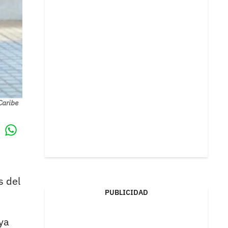
Caribe
Whatsapp
k
s del
PUBLICIDAD
ya