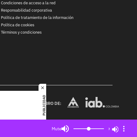
Condiciones de acceso a la red
Responsabilidad corporativa
Política de tratamiento de la información
Política de cookies
Términos y condiciones
close
RACOL
PUBLICIDAD
alquier
MIEMBRO DE:
ited. All
Mute
Mute