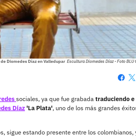
ra de Diomedes Díaz en Valledupar
Escultura Diomedes Díaz - Foto BLU 
Faceboo
X
redes
sociales, ya que fue grabada
traduciendo e
des Díaz
'La Plata'
, uno de los más grandes éxito
os, sigue estando presente entre los colombianos, 