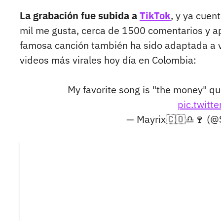
La grabación fue subida a
TikTok
, y ya cuen
mil me gusta, cerca de 1500 comentarios y 
famosa canción también ha sido adaptada a v
videos más virales hoy día en Colombia:
My favorite song is "the money" qu
pic.twit
— Mayrix🇨🇴♎🍷 (@