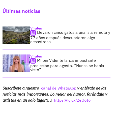
Últimas noticias
Virales
Llevaron cinco gatos a una isla remota y
77 años después descubrieron algo
desastroso
Virales
Mhoni Vidente lanza impactante
predicción para agosto: “Nunca se había
visto”
Suscríbete a nuestro
canal de WhatsApp
y entérate de las
noticias más importantes. Lo mejor del humor, farándula y
artistas en un solo lugar:👉🏻
https://lc.cx/ZeG6t6