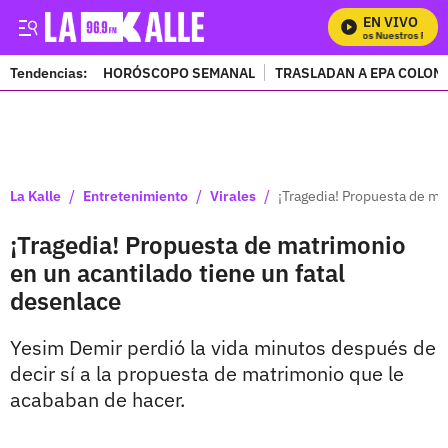
EN VIVO
Mira Todos Nuestros Progr
Tendencias:
HORÓSCOPO SEMANAL
TRASLADAN A EPA COLOM
PUBLICIDAD
/
/
/
La Kalle
Entretenimiento
Virales
¡Tragedia! Propuesta de ma
¡Tragedia! Propuesta de matrimonio
en un acantilado tiene un fatal
desenlace
Yesim Demir perdió la vida minutos después de
decir sí a la propuesta de matrimonio que le
acababan de hacer.