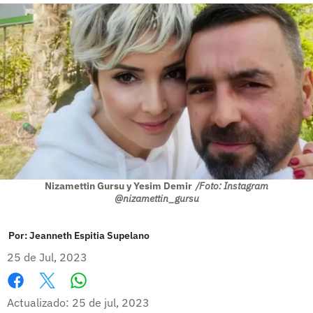
Nizamettin Gursu y Yesim Demir
/Foto: Instagram
@nizamettin_gursu
Por:
Jeanneth Espitia Supelano
25 de Jul, 2023
Whatsapp
Facebook
X
Actualizado: 25 de jul, 2023