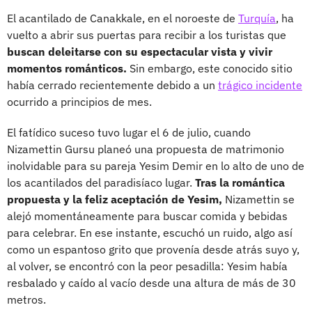
El acantilado de Canakkale, en el noroeste de
Turquía
, ha
vuelto a abrir sus puertas para recibir a los turistas que
buscan deleitarse con su espectacular vista y vivir
momentos románticos.
Sin embargo, este conocido sitio
había cerrado recientemente debido a un
trágico incidente
ocurrido a principios de mes.
El fatídico suceso tuvo lugar el 6 de julio, cuando
Nizamettin Gursu planeó una propuesta de matrimonio
inolvidable para su pareja Yesim Demir en lo alto de uno de
los acantilados del paradisíaco lugar.
Tras la romántica
propuesta y la feliz aceptación de Yesim,
Nizamettin se
alejó momentáneamente para buscar comida y bebidas
para celebrar. En ese instante, escuchó un ruido, algo así
como un espantoso grito que provenía desde atrás suyo y,
al volver, se encontró con la peor pesadilla: Yesim había
resbalado y caído al vacío desde una altura de más de 30
metros.