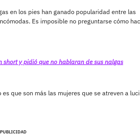
as en los pies han ganado popularidad entre las
 incómodas. Es imposible no preguntarse cómo ha
n short y pidió que no hablaran de sus nalgas
o es que son más las mujeres que se atreven a luci
PUBLICIDAD