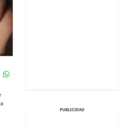
Whatsapp
k
e
ta
PUBLICIDAD