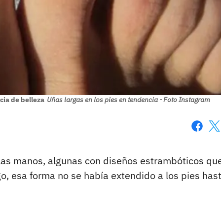
cia de belleza
Uñas largas en los pies en tendencia - Foto Instagram
Faceboo
X
 las manos, algunas con diseños estrambóticos qu
, esa forma no se había extendido a los pies has