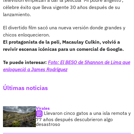
televisión empiezan a dar la película ‘Mi pobre angelito’,
célebre éxito que lleva vigente 30 años después de su
lanzamiento.
El divertido film sacó una nueva versión donde grandes y
chicos enloquecieron.
El protagonista de la peli, Macaulay Culkin, volvió a
revivir escenas icónicas para un comercial de Google.
Te puede interesar:
Foto: El BESO de Shannon de Lima que
enloqueció a James Rodríguez
Últimas noticias
Virales
Llevaron cinco gatos a una isla remota y
77 años después descubrieron algo
desastroso