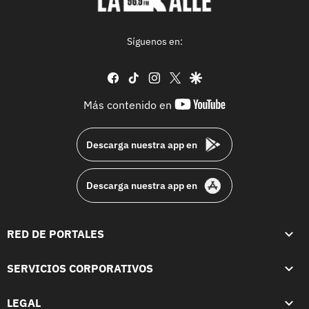
Síguenos en:
facebook
tiktok
instagram
twitter
google
youtube-
Más contenido en
footer
Descarga nuestra app en
Descarga nuestra app en
RED DE PORTALES
SERVICIOS CORPORATIVOS
LEGAL