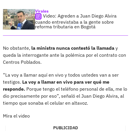
Virales
Video: Agreden a Juan Diego Alvira
cuando entrevistaba a la gente sobre
reforma tributaria en Bogotá
No obstante,
la ministra nunca contestó la llamada
y
queda la interrogante ante la polémica por el contrato con
Centros Poblados.
“La voy a llamar aquí en vivo y todos ustedes van a ser
testigos.
La voy a llamar en vivo para ver qué me
responde.
Porque tengo el teléfono personal de ella, me lo
dio precisamente por eso”, señaló el Juan Diego Alvira, al
tiempo que sonaba el celular en altavoz.
Mira el video
PUBLICIDAD