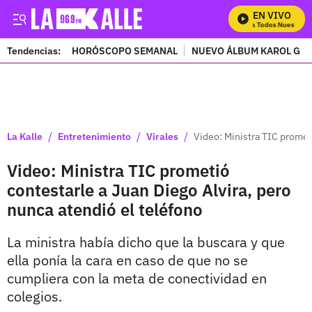
EN VIVO
Mira Todos Nuestros P
Tendencias:
HORÓSCOPO SEMANAL
NUEVO ÁLBUM KAROL G
PUBLICIDAD
/
/
/
La Kalle
Entretenimiento
Virales
Video: Ministra TIC prometi
Video: Ministra TIC prometió
contestarle a Juan Diego Alvira, pero
nunca atendió el teléfono
La ministra había dicho que la buscara y que
ella ponía la cara en caso de que no se
cumpliera con la meta de conectividad en
colegios.