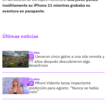
insólitamente su iPhone 11 mientras grababa su
aventura en parapente.
Últimas noticias
Virales
Llevaron cinco gatos a una isla remota y
77 años después descubrieron algo
desastroso
Virales
Mhoni Vidente lanza impactante
predicción para agosto: “Nunca se había
visto”