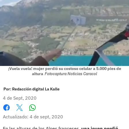
¡Vuela vuela! mujer perdió su costoso celular a 5.000 pies de
altura
Fotocaptura Noticias Caracol
Por:
Redacción digital La Kalle
4 de Sept, 2020
Whatsapp
Facebook
X
Actualizado: 4 de sept, 2020
En las alturas de los Alpes franceses,
una joven perdió