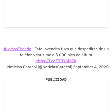
#LoMásTrinado
| Esta jovencita tuvo que despedirse de un
teléfono carísimo a 5.000 pies de altura
https://t.co/TiItY6l17K
— Noticias Caracol (@NoticiasCaracol)
September 4, 2020
PUBLICIDAD