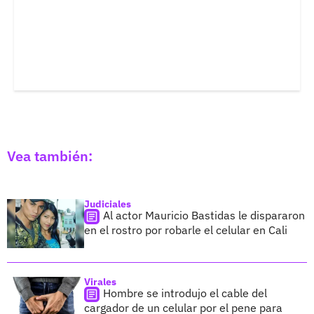
Vea también:
Judiciales
Al actor Mauricio Bastidas le dispararon
en el rostro por robarle el celular en Cali
Virales
Hombre se introdujo el cable del
cargador de un celular por el pene para