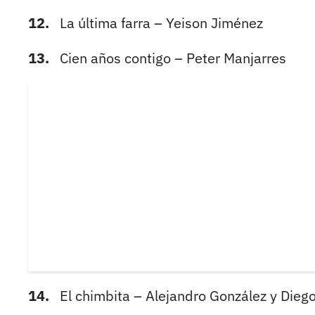
12.
La última farra – Yeison Jiménez
13.
Cien años contigo – Peter Manjarres
14.
El chimbita – Alejandro González y Die