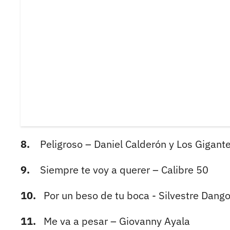
8.
Peligroso – Daniel Calderón y Los Gigan
9.
Siempre te voy a querer – Calibre 50
10.
Por un beso de tu boca - Silvestre Dang
11.
Me va a pesar – Giovanny Ayala