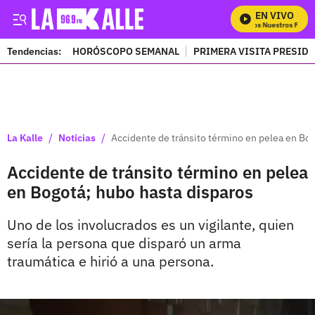
EN VIVO
Mira Todos Nuestros Progra
Tendencias:
HORÓSCOPO SEMANAL
PRIMERA VISITA PRESID
PUBLICIDAD
/
/
La Kalle
Noticias
Accidente de tránsito término en pelea en Bog
Accidente de tránsito término en pelea
en Bogotá; hubo hasta disparos
Uno de los involucrados es un vigilante, quien
sería la persona que disparó un arma
traumática e hirió a una persona.