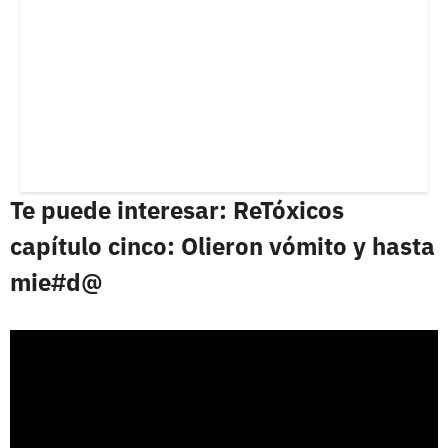
Te puede interesar: ReTóxicos
capítulo cinco: Olieron vómito y hasta
mie#d@